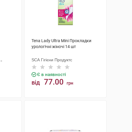
Tena Lady Ultra Mini Прокладки
урологічні жіночі 14 шт
SCA Гігієни Продуктс
Є в наявності
77.00
від
грн
КУПИТИ