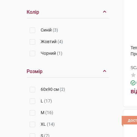
Колір
Синій
(3)
Жовтий
(4)
Ten
Чорний
(1)
Про
SCA
Розмір
60х90 см
(2)
ві
L
(17)
M
(16)
дос
XL
(14)
S
(7)