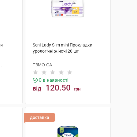
ки
Seni Lady Slim mini Прокладки
урологічні жіночі 20 шт
ТЗМО СА
Є в наявності
120.50
від
грн
КУПИТИ
доставка