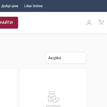
Добрі ціни
Likar Online
НАЙТИ