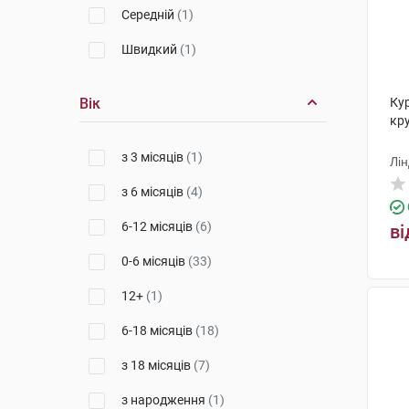
Середній
(1)
Швидкий
(1)
Вік
Ку
кру
з 3 місяців
(1)
Лін
з 6 місяців
(4)
6-12 місяців
(6)
ві
0-6 місяців
(33)
12+
(1)
6-18 місяців
(18)
з 18 місяців
(7)
з народження
(1)