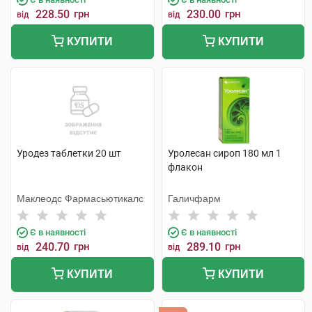
228.50
грн
230.00
грн
від
від
КУПИТИ
КУПИТИ
Уродез таблетки 20 шт
Уролесан сироп 180 мл 1
флакон
Маклеодс Фармасьютикалс
Галичфарм
Є в наявності
Є в наявності
240.70
грн
289.10
грн
від
від
КУПИТИ
КУПИТИ