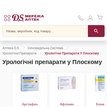
Аптека D.S.
Сечовидільна Система
Урологічні Препарати
Урологічні Препарати У Плоскому
Урологічні препарати у Плоскому
Арстифен
Афлазин
Блема