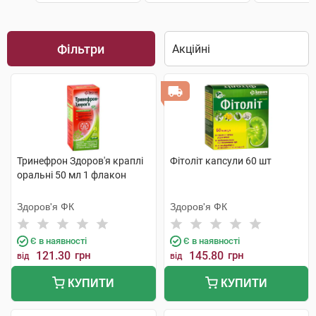
Фільтри
Тринефрон Здоров'я краплі
Фітоліт капсули 60 шт
оральні 50 мл 1 флакон
Здоров'я ФК
Здоров'я ФК
Є в наявності
Є в наявності
121.30
грн
145.80
грн
від
від
КУПИТИ
КУПИТИ