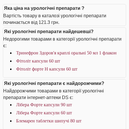
Яка ціна на урологічні препарати ?
Вартість товару в каталозі урологічні препарати
починається від 121.3 грн.
Які урологічні препарати найдешевші?
Недорогими товарами в категорії урологічні препарати
є:
Тринефрон Здоров'я краплі оральні 50 мл 1 флакон
Фітоліт капсули 60 шт
Фітоліт форте H капсули 60 шт
Які урологічні препарати є найдорожчими?
Найдорожчими товарами в категорії урологічні
препарати інтернет-аптеки DS є:
Лібера Форте капсули 90 шт
Лібера Форте капсули 60 шт
Блемарен таблетки шипучі 80 шт