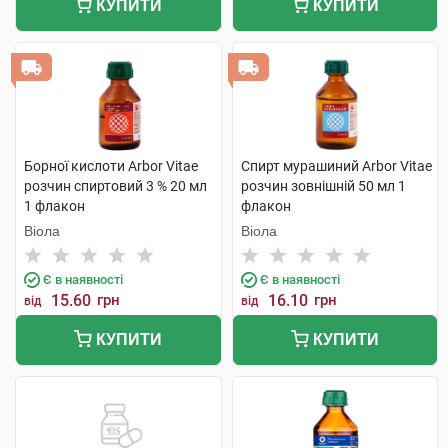
КУПИТИ
КУПИТИ
Борної кислоти Arbor Vitae
Спирт мурашиний Arbor Vitae
розчин спиртовий 3 % 20 мл
розчин зовнішній 50 мл 1
1 флакон
флакон
Віола
Віола
Є в наявності
Є в наявності
15.60
грн
16.10
грн
від
від
КУПИТИ
КУПИТИ