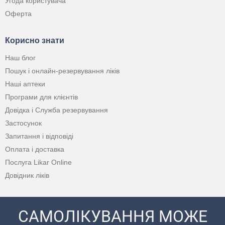
Угода користувача
Оферта
Корисно знати
Наш блог
Пошук і онлайн-резервування ліків
Наші аптеки
Програми для клієнтів
Довідка і Служба резервування
Застосунок
Запитання і відповіді
Оплата і доставка
Послуга Likar Online
Довідник ліків
САМОЛІКУВАННЯ МОЖЕ