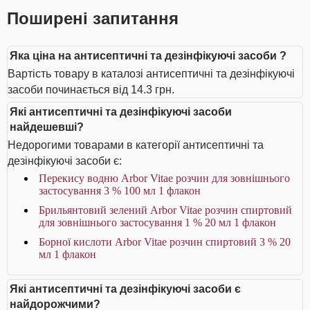
Поширені запитання
Яка ціна на антисептичні та дезінфікуючі засоби ?
Вартість товару в каталозі антисептичні та дезінфікуючі
засоби починається від 14.3 грн.
Які антисептичні та дезінфікуючі засоби
найдешевші?
Недорогими товарами в категорії антисептичні та
дезінфікуючі засоби є:
Перекису водню Arbor Vitae розчин для зовнішнього
застосування 3 % 100 мл 1 флакон
Брильянтовий зелений Arbor Vitae розчин спиртовий
для зовнішнього застосування 1 % 20 мл 1 флакон
Борної кислоти Arbor Vitae розчин спиртовий 3 % 20
мл 1 флакон
Які антисептичні та дезінфікуючі засоби є
найдорожчими?