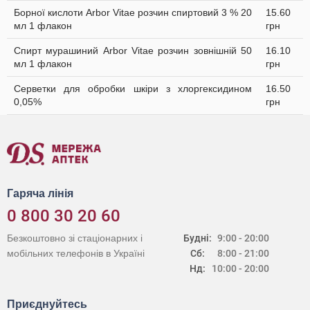
Борної кислоти Arbor Vitae розчин спиртовий 3 % 20
15.60
мл 1 флакон
грн
Спирт мурашиний Arbor Vitae розчин зовнішній 50
16.10
мл 1 флакон
грн
Серветки для обробки шкіри з хлоргексидином
16.50
0,05%
грн
Гаряча лінія
0 800 30 20 60
Безкоштовно зі стаціонарних і
Будні:
9:00 - 20:00
мобільних телефонів в Україні
Сб:
8:00 - 21:00
Нд:
10:00 - 20:00
Приєднуйтесь