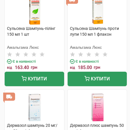
Сульсена Шампунь-пілінг
Сульсена Шампунь проти
150 мл 1 шт
лупи 150 мл 1 флакон
Амальгама Люкс
Амальгама Люкс
Є в наявності
Є в наявності
163.40
грн
185.00
грн
від
від
КУПИТИ
КУПИТИ
Дермазол шампунь 20 мг/
Дермазол плюс шампунь 50