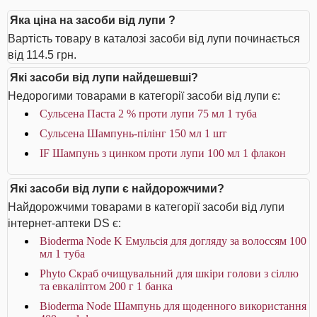
Яка ціна на засоби від лупи ?
Вартість товару в каталозі засоби від лупи починається
від 114.5 грн.
Які засоби від лупи найдешевші?
Недорогими товарами в категорії засоби від лупи є:
Сульсена Паста 2 % проти лупи 75 мл 1 туба
Сульсена Шампунь-пілінг 150 мл 1 шт
IF Шампунь з цинком проти лупи 100 мл 1 флакон
Які засоби від лупи є найдорожчими?
Найдорожчими товарами в категорії засоби від лупи
інтернет-аптеки DS є:
Bioderma Node K Емульсія для догляду за волоссям 100
мл 1 туба
Phyto Скраб очищувальний для шкіри голови з сіллю
та евкаліптом 200 г 1 банка
Bioderma Node Шампунь для щоденного використання