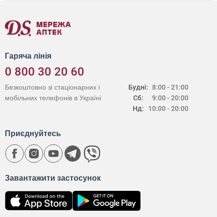
Гаряча лінія
0 800 30 20 60
Безкоштовно зі стаціонарних і
Будні:
8:00 - 21:00
мобільних телефонів в Україні
Сб:
9:00 - 20:00
Нд:
10:00 - 20:00
Приєднуйтесь
Завантажити застосунок