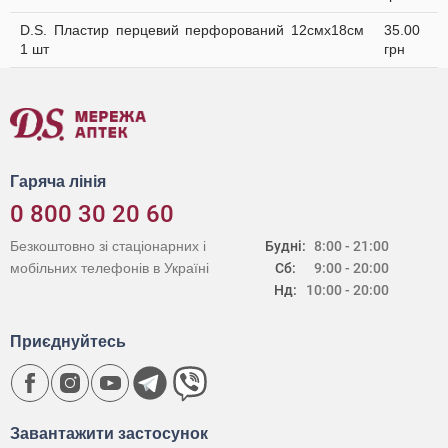
D.S. Пластир перцевий перфорований 12смх18см
35.00
1 шт
грн
Гаряча лінія
0 800 30 20 60
Безкоштовно зі стаціонарних і
Будні:
8:00 - 21:00
мобільних телефонів в Україні
Сб:
9:00 - 20:00
Нд:
10:00 - 20:00
Приєднуйтесь
Завантажити застосунок