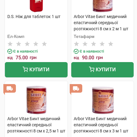
D.S. Ніж для таблеток 1 шт
Arbor Vitae Бинт медичний
еластичний середньої
розтяжності 8 см х 2 м 1 шт
Ел-Комп
Тетафарм
Є в наявності
Є в наявності
75.00
грн
90.00
грн
від
від
КУПИТИ
КУПИТИ
Arbor Vitae Бинт медичний
Arbor Vitae Бинт медичний
еластичний середньої
еластичний середньої
розтяжності 8 см х 2,5 м 1 шт
розтяжності 8 см х 3 м 1 шт