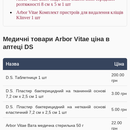
розтяжності 8 см х 5 м 1 шт
Arbor Vitae Комплект пристроїв для видалення кліщів
Klinver 1 шт
Медичні товари Arbor Vitae ціна в
аптеці DS
Назва
Ціна
200.00
D.S. Таблетниця 1 шт
грн
D.S. Пластир бактерицидний на тканинній основі
3.00 грн
7,2 см х 2,5 см 1 шт
D.S. Пластир бактерицидний на нетканій основі
5.00 грн
еластичний 7,2 см х 2,5 см 1 шт
22.00
Arbor Vitae Вата медична стерильна 50 г
грн