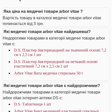
Яка ціна на медичні товари arbor vitae ?
Вартість товару в каталозі медичні товари arbor vitae
починається від 3 грн.
Які медичні товари arbor vitae найдешевші?
Недорогими товарами в категорії медичні товари arbor
vitae є:
D.S. Пластир бактерицидний на тканинній основі 7,2
см х 2,5 см 1 шт
D.S. Пластир бактерицидний на нетканій основі
еластичний 7,2 см х 2,5 см 1 шт
Arbor Vitae Вата медична стерильна 50 г
Які медичні товари arbor vitae є найдорожчими?
Найдорожчими товарами в категорії медичні товари
arbor vitae інтернет-аптеки DS є:
D.S. Таблетниця 1 шт
Arbor Vitae Бинт медичний еластичний середньої