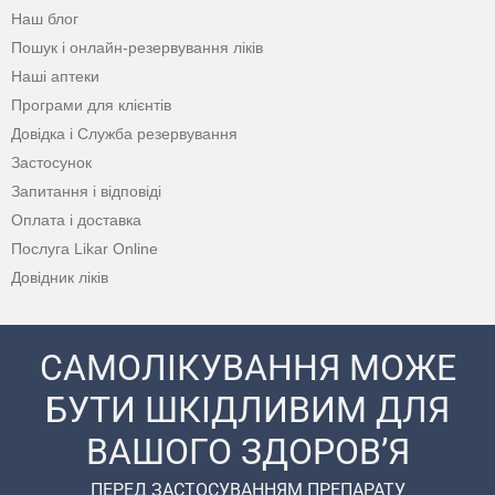
Наш блог
Пошук і онлайн-резервування ліків
Наші аптеки
Програми для клієнтів
Довідка і Служба резервування
Застосунок
Запитання і відповіді
Оплата і доставка
Послуга Likar Online
Довідник ліків
САМОЛІКУВАННЯ МОЖЕ
БУТИ ШКІДЛИВИМ ДЛЯ
ВАШОГО ЗДОРОВ’Я
ПЕРЕД ЗАСТОСУВАННЯМ ПРЕПАРАТУ