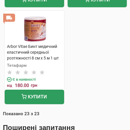
Arbor Vitae Бинт медичний
еластичний середньої
розтяжності 8 см х 5 м 1 шт
Тетафарм
Є в наявності
180.00
грн
від
КУПИТИ
Показано
23
з
23
Поширені запитання