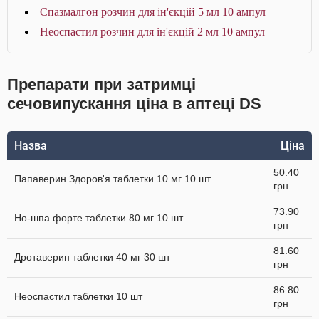
Спазмалгон розчин для ін'єкцій 5 мл 10 ампул
Неоспастил розчин для ін'єкцій 2 мл 10 ампул
Препарати при затримці
сечовипускання ціна в аптеці DS
Назва
Ціна
50.40
Папаверин Здоров'я таблетки 10 мг 10 шт
грн
73.90
Но-шпа форте таблетки 80 мг 10 шт
грн
81.60
Дротаверин таблетки 40 мг 30 шт
грн
86.80
Неоспастил таблетки 10 шт
грн