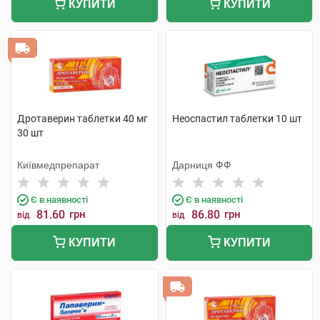
КУПИТИ
КУПИТИ
Дротаверин таблетки 40 мг
Неоспастил таблетки 10 шт
30 шт
Київмедпрепарат
Дарниця ФФ
Є в наявності
Є в наявності
81.60
грн
86.80
грн
від
від
КУПИТИ
КУПИТИ