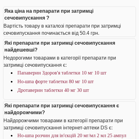
Яка ціна на препарати при затримці
сечовипускання ?
Вартість товару в каталозі препарати при затримці
сечовипускання починається від 50.4 грн.
Які препарати при затримці сечовипускання
найдешевші?
Недорогими товарами в категорії препарати при
затримці сечовипускання є:
Папаверин Здоров'я таблетки 10 мг 10 шт
Но-шпа форте таблетки 80 мг 10 шт
Дротаверин таблетки 40 мг 30 шт
Які препарати при затримці сечовипускання є
найдорожчими?
Найдорожчими товарами в категорії препарати при
затримці сечовипускання інтернет-аптеки DS є:
Но-шпа розчин для ін'єкцій 20 мг/мл 2 мл 25 ампул