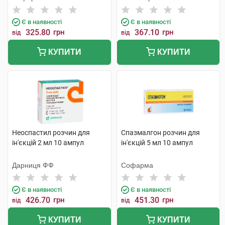
Є в наявності
Є в наявності
325.80
грн
367.10
грн
від
від
КУПИТИ
КУПИТИ
Неоспастил розчин для
Спазмалгон розчин для
ін'єкцій 2 мл 10 ампул
ін'єкцій 5 мл 10 ампул
Дарниця ФФ
Софарма
Є в наявності
Є в наявності
426.70
грн
451.30
грн
від
від
КУПИТИ
КУПИТИ