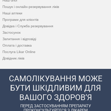
Наш блог
Пошук і онлайн-резервування ліків
Наші аптеки
Програми для клієнтів
Довідка і Служба резервування
Застосунок
Запитання і відповіді
Оплата і доставка
Послуга Likar Online
Довідник ліків
САМОЛІКУВАННЯ МОЖЕ
БУТИ ШКІДЛИВИМ ДЛЯ
ВАШОГО ЗДОРОВ’Я
ПЕРЕД ЗАСТОСУВАННЯМ ПРЕПАРАТУ
ПРОКОНСУЛЬТУЙТЕСЯ З ЛІКАРЕМ