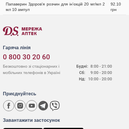
Папаверин Здоров'я розчин для ін'єкцій 20 мг/мл 2
92.10
мл 10 ампул
грн
Гаряча лінія
0 800 30 20 60
Безкоштовно зі стаціонарних і
Будні:
8:00 - 21:00
мобільних телефонів в Україні
Сб:
9:00 - 20:00
Нд:
10:00 - 20:00
Приєднуйтесь
Завантажити застосунок