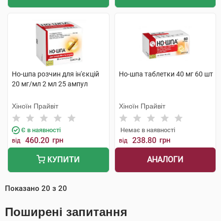
Но-шпа розчин для ін'єкцій
Но-шпа таблетки 40 мг 60 шт
20 мг/мл 2 мл 25 ампул
Хіноїн Прайвіт
Хіноїн Прайвіт
Є в наявності
Немає в наявності
460.20
грн
238.80
грн
від
від
АНАЛОГИ
КУПИТИ
Показано
20
з
20
Поширені запитання