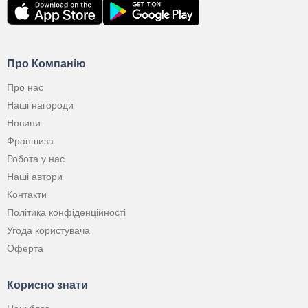
Про Компанію
Про нас
Наші нагороди
Новини
Франшиза
Робота у нас
Наші автори
Контакти
Політика конфіденційності
Угода користувача
Оферта
Корисно знати