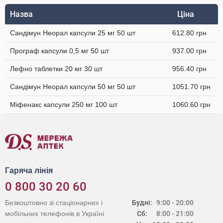
Назва
Ціна
Сандімун Неорал капсули 25 мг 50 шт
612.80 грн
Програф капсули 0,5 мг 50 шт
937.00 грн
Лефно таблетки 20 мг 30 шт
956.40 грн
Сандімун Неорал капсули 50 мг 50 шт
1051.70 грн
Міфенакс капсули 250 мг 100 шт
1060.60 грн
Гаряча лінія
0 800 30 20 60
Безкоштовно зі стаціонарних і
Будні:
9:00 - 20:00
мобільних телефонів в Україні
Сб:
8:00 - 21:00