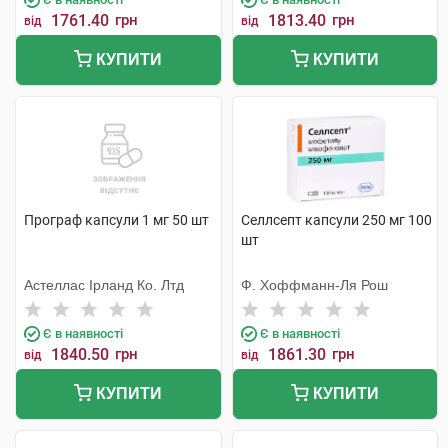
1761.40
грн
1813.40
грн
від
від
КУПИТИ
КУПИТИ
Програф капсули 1 мг 50 шт
Селлсепт капсули 250 мг 100
шт
Астеллас Ірланд Ко. Лтд
Ф. Хоффманн-Ля Рош
Є в наявності
Є в наявності
1840.50
грн
1861.30
грн
від
від
КУПИТИ
КУПИТИ