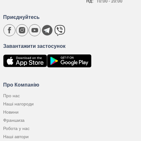
Нд:
10:00 - 20:00
Приєднуйтесь
Завантажити застосунок
Про Компанію
Про нас
Наші нагороди
Новини
Франшиза
Робота у нас
Наші автори