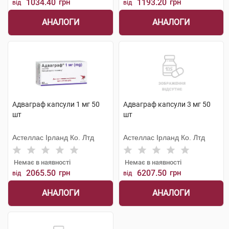
1034.40
грн
1193.20
грн
від
від
АНАЛОГИ
АНАЛОГИ
Адваграф капсули 1 мг 50
Адваграф капсули 3 мг 50
шт
шт
Астеллас Ірланд Ко. Лтд
Астеллас Ірланд Ко. Лтд
Немає в наявності
Немає в наявності
2065.50
грн
6207.50
грн
від
від
АНАЛОГИ
АНАЛОГИ