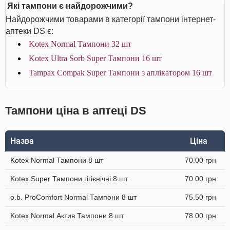
Які тампони є найдорожчими?
Найдорожчими товарами в категорії тампони інтернет-
аптеки DS є:
Kotex Normal Тампони 32 шт
Kotex Ultra Sorb Super Тампони 16 шт
Tampax Compak Super Тампони з аплікатором 16 шт
Тампони ціна в аптеці DS
Назва
Ціна
Kotex Normal Тампони 8 шт
70.00 грн
Kotex Super Тампони гігієнічні 8 шт
70.00 грн
o.b. ProComfort Normal Тампони 8 шт
75.50 грн
Kotex Normal Актив Тампони 8 шт
78.00 грн