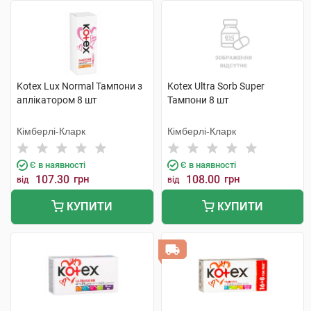
Kotex Lux Normal Тампони з
Kotex Ultra Sorb Super
аплікатором 8 шт
Тампони 8 шт
Кімберлі-Кларк
Кімберлі-Кларк
Є в наявності
Є в наявності
107.30
грн
108.00
грн
від
від
КУПИТИ
КУПИТИ