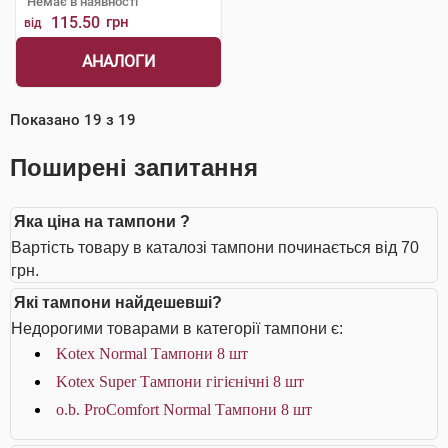
Немає в наявності
115.50
грн
від
АНАЛОГИ
Показано
19
з
19
Поширені запитання
Яка ціна на тампони ?
Вартість товару в каталозі тампони починається від 70
грн.
Які тампони найдешевші?
Недорогими товарами в категорії тампони є:
Kotex Normal Тампони 8 шт
Kotex Super Тампони гігієнічні 8 шт
o.b. ProComfort Normal Тампони 8 шт