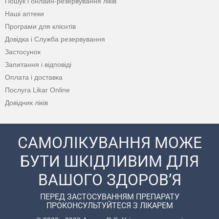
Пошук і онлайн-резервування ліків
Наші аптеки
Програми для клієнтів
Довідка і Служба резервування
Застосунок
Запитання і відповіді
Оплата і доставка
Послуга Likar Online
Довідник ліків
САМОЛІКУВАННЯ МОЖЕ
БУТИ ШКІДЛИВИМ ДЛЯ
ВАШОГО ЗДОРОВ’Я
ПЕРЕД ЗАСТОСУВАННЯМ ПРЕПАРАТУ
ПРОКОНСУЛЬТУЙТЕСЯ З ЛІКАРЕМ