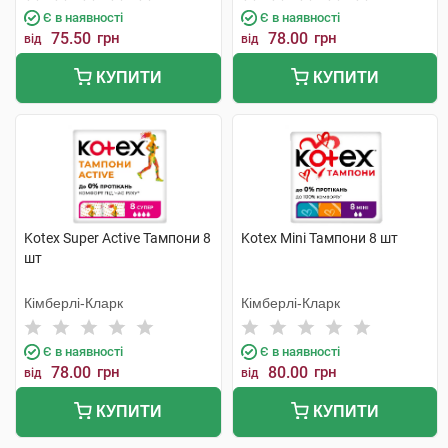
Є в наявності
Є в наявності
75.50
грн
78.00
грн
від
від
КУПИТИ
КУПИТИ
Kotex Super Active Тампони 8
Kotex Mini Тампони 8 шт
шт
Кімберлі-Кларк
Кімберлі-Кларк
Є в наявності
Є в наявності
78.00
грн
80.00
грн
від
від
КУПИТИ
КУПИТИ