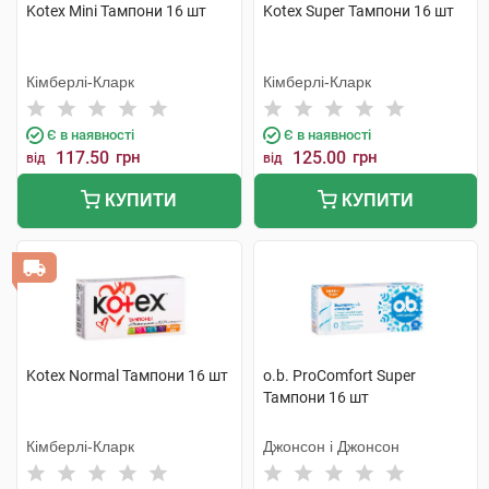
Kotex Mini Тампони 16 шт
Kotex Super Тампони 16 шт
Кімберлі-Кларк
Кімберлі-Кларк
Є в наявності
Є в наявності
117.50
грн
125.00
грн
від
від
КУПИТИ
КУПИТИ
Kotex Normal Тампони 16 шт
o.b. ProComfort Super
Тампони 16 шт
Кімберлі-Кларк
Джонсон і Джонсон