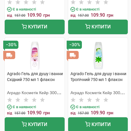
С.Л.У.
С.Л.У.
Є в наявності
Є в наявності
109.90
109.90
грн
грн
від
157.00
від
157.00
КУПИТИ
КУПИТИ
−30%
−30%
Agrado Гель для душу і ванни
Agrado Гель для душу і ванни
Східний 750 мл 1 флакон
Тропічний 750 мл 1 флакон
Аградо Косметік Кейр 3000
Аградо Косметік Кейр 3000
С.Л.У.
С.Л.У.
Є в наявності
Є в наявності
109.90
109.90
грн
грн
від
157.00
від
157.00
КУПИТИ
КУПИТИ