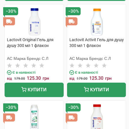
−30%
−30%
Lactovit Original Гель для
Lactovit Activit Гель для душу
душу 300 мл 1 флакон
300 мл 1 флакон
АС Марка Брендс С.Л
АС Марка Брендс С.Л
Є в наявності
Є в наявності
125.30
125.30
грн
грн
від
179.00
від
179.00
КУПИТИ
КУПИТИ
−30%
−30%