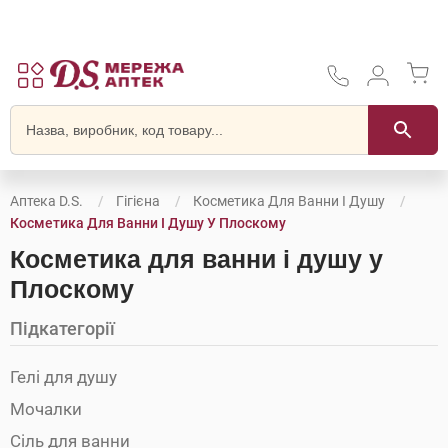
Аптека D.S.
Гігієна
Косметика Для Ванни І Душу
Косметика Для Ванни І Душу У Плоскому
Косметика для ванни і душу у
Плоскому
Підкатегорії
Гелі для душу
Мочалки
Сіль для ванни