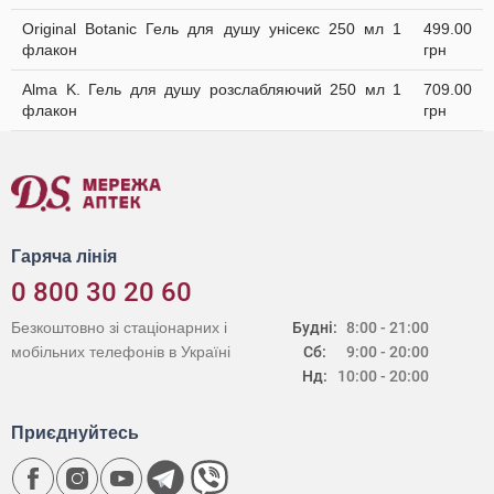
Original Botanic Гель для душу унісекс 250 мл 1
499.00
флакон
грн
Alma K. Гель для душу розслабляючий 250 мл 1
709.00
флакон
грн
Гаряча лінія
0 800 30 20 60
Безкоштовно зі стаціонарних і
Будні:
8:00 - 21:00
мобільних телефонів в Україні
Сб:
9:00 - 20:00
Нд:
10:00 - 20:00
Приєднуйтесь