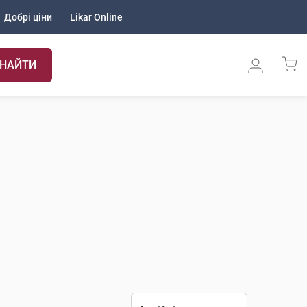
Добрі ціни
Likar Online
НАЙТИ