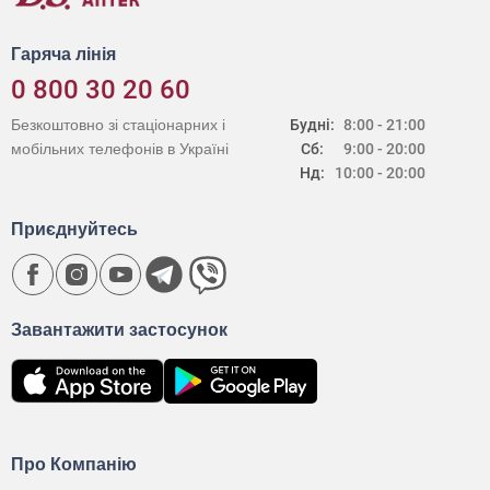
Гаряча лінія
0 800 30 20 60
Безкоштовно зі стаціонарних і
Будні:
8:00 - 21:00
мобільних телефонів в Україні
Сб:
9:00 - 20:00
Нд:
10:00 - 20:00
Приєднуйтесь
Завантажити застосунок
Про Компанію