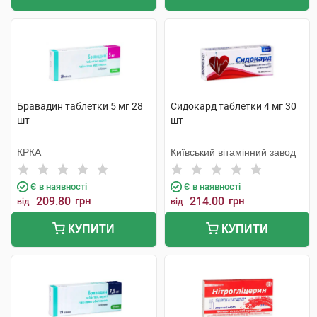
Бравадин таблетки 5 мг 28
Сидокард таблетки 4 мг 30
шт
шт
КРКА
Київський вітамінний завод
Є в наявності
Є в наявності
209.80
грн
214.00
грн
від
від
КУПИТИ
КУПИТИ