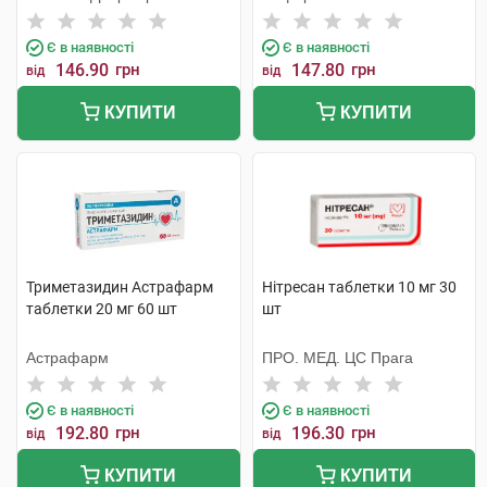
Є в наявності
Є в наявності
146.90
грн
147.80
грн
від
від
КУПИТИ
КУПИТИ
Триметазидин Астрафарм
Нітресан таблетки 10 мг 30
таблетки 20 мг 60 шт
шт
Астрафарм
ПРО. МЕД. ЦС Прага
Є в наявності
Є в наявності
192.80
грн
196.30
грн
від
від
КУПИТИ
КУПИТИ