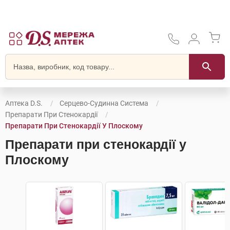
Аптека D.S.
Серцево-Судинна Система
Препарати При Стенокардії
Препарати При Стенокардії У Плоскому
Препарати при стенокардії у
Плоскому