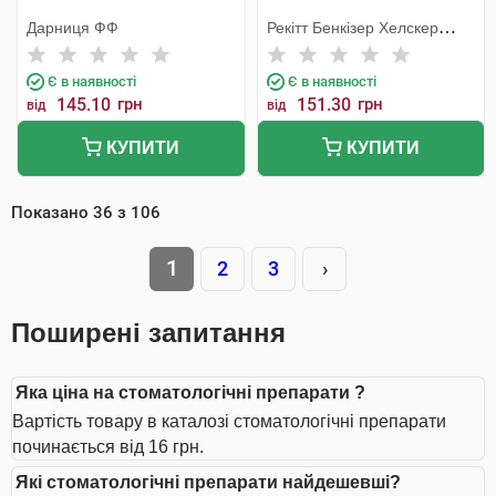
Дарниця ФФ
Рекітт Бенкізер Хелскер
Інтернешнл
Є в наявності
Є в наявності
145.10
грн
151.30
грн
від
від
КУПИТИ
КУПИТИ
Показано
36
з
106
1
2
3
›
Поширені запитання
Яка ціна на стоматологічні препарати ?
Вартість товару в каталозі стоматологічні препарати
починається від 16 грн.
Які стоматологічні препарати найдешевші?