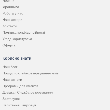
Новини
Франшиза
Робота у нас
Наші автори
Контакти
Політика конфіденційності
Угода користувача
Оферта
Корисно знати
Наш блог
Пошук і онлайн-резервування ліків
Наші аптеки
Програми для клієнтів
Довідка і Служба резервування
Застосунок
Запитання і відповіді