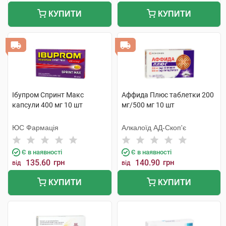
КУПИТИ
КУПИТИ
Ібупром Спринт Макс
Аффида Плюс таблетки 200
капсули 400 мг 10 шт
мг/500 мг 10 шт
ЮС Фармація
Алкалоїд АД-Скоп'є
Є в наявності
Є в наявності
135.60
грн
140.90
грн
від
від
КУПИТИ
КУПИТИ