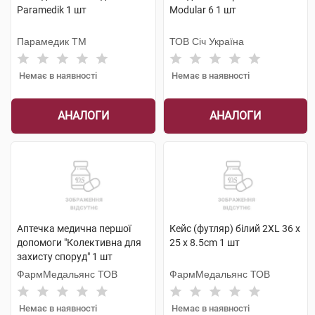
Paramedik 1 шт
Modular 6 1 шт
Парамедик ТМ
ТОВ Січ Україна
Немає в наявності
Немає в наявності
АНАЛОГИ
АНАЛОГИ
Аптечка медична першої
Кейс (футляр) білий 2XL 36 x
допомоги "Колективна для
25 x 8.5cm 1 шт
захисту споруд" 1 шт
ФармМедальянс ТОВ
ФармМедальянс ТОВ
Немає в наявності
Немає в наявності