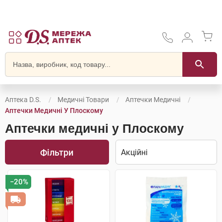
Аптека D.S.
Медичні Товари
Аптечки Медичні
Аптечки Медичні У Плоскому
Аптечки медичні у Плоскому
Фільтри
−20%