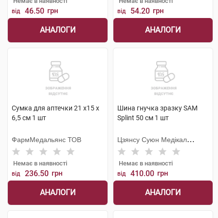
Немає в наявності
Немає в наявності
46.50
грн
54.20
грн
від
від
АНАЛОГИ
АНАЛОГИ
Сумка для аптечки 21 х15 х
Шина гнучка зразку SAM
6,5 см 1 шт
Splint 50 см 1 шт
ФармМедальянс ТОВ
Цзянсу Суюн Медікал
Метіріалс
Немає в наявності
Немає в наявності
236.50
грн
410.00
грн
від
від
АНАЛОГИ
АНАЛОГИ