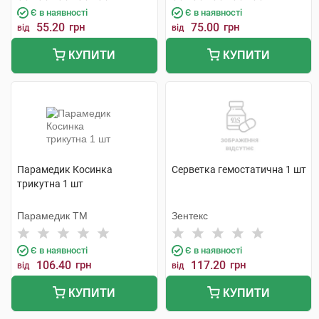
Є в наявності
Є в наявності
55.20
грн
75.00
грн
від
від
КУПИТИ
КУПИТИ
Парамедик Косинка
Серветка гемостатична 1 шт
трикутна 1 шт
Парамедик ТМ
Зентекс
Є в наявності
Є в наявності
106.40
грн
117.20
грн
від
від
КУПИТИ
КУПИТИ