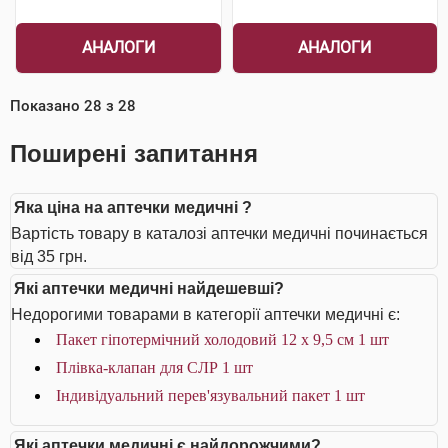
АНАЛОГИ
АНАЛОГИ
Показано
28
з
28
Поширені запитання
Яка ціна на аптечки медичні ?
Вартість товару в каталозі аптечки медичні починається
від 35 грн.
Які аптечки медичні найдешевші?
Недорогими товарами в категорії аптечки медичні є:
Пакет гіпотермічний холодовий 12 x 9,5 см 1 шт
Плівка-клапан для СЛР 1 шт
Індивідуальний перев'язувальний пакет 1 шт
Які аптечки медичні є найдорожчими?