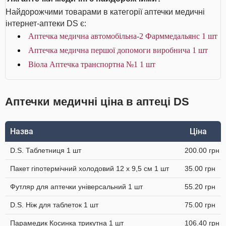
Найдорожчими товарами в категорії аптечки медичні
інтернет-аптеки DS є:
Аптечка медична автомобільна-2 Фарммедальянс 1 шт
Аптечка медична першої допомоги виробнича 1 шт
Віола Аптечка транспортна №1 1 шт
Аптечки медичні ціна в аптеці DS
Назва
Ціна
D.S. Таблетниця 1 шт
200.00 грн
Пакет гіпотермічний холодовий 12 x 9,5 см 1 шт
35.00 грн
Футляр для аптечки універсальний 1 шт
55.20 грн
D.S. Ніж для таблеток 1 шт
75.00 грн
Парамедик Косинка трикутна 1 шт
106.40 грн