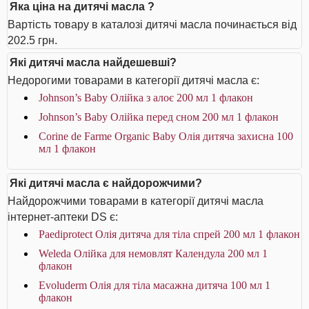
Яка ціна на дитячі масла ?
Вартість товару в каталозі дитячі масла починається від
202.5 грн.
Які дитячі масла найдешевші?
Недорогими товарами в категорії дитячі масла є:
Johnson’s Baby Олійка з алоє 200 мл 1 флакон
Johnson’s Baby Олійка перед сном 200 мл 1 флакон
Corine de Farme Organic Baby Олія дитяча захисна 100
мл 1 флакон
Які дитячі масла є найдорожчими?
Найдорожчими товарами в категорії дитячі масла
інтернет-аптеки DS є:
Paediprotect Олія дитяча для тіла спрей 200 мл 1 флакон
Weleda Олійка для немовлят Календула 200 мл 1
флакон
Evoluderm Олія для тіла масажна дитяча 100 мл 1
флакон