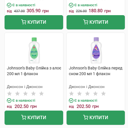
Є в наявності
Є в наявності
305.90
180.80
грн
грн
від
437.00
від
226.00
КУПИТИ
КУПИТИ
Johnson’s Baby Олійка з алоє
Johnson’s Baby Олійка перед
200 мл 1 флакон
сном 200 мл 1 флакон
Джонсон і Джонсон
Джонсон і Джонсон
Є в наявності
Є в наявності
202.50
грн
202.50
грн
від
від
КУПИТИ
КУПИТИ