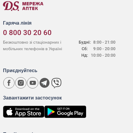
Гаряча лінія
0 800 30 20 60
Безкоштовно зі стаціонарних і
Будні:
8:00 - 21:00
мобільних телефонів в Україні
Сб:
9:00 - 20:00
Нд:
10:00 - 20:00
Приєднуйтесь
Завантажити застосунок