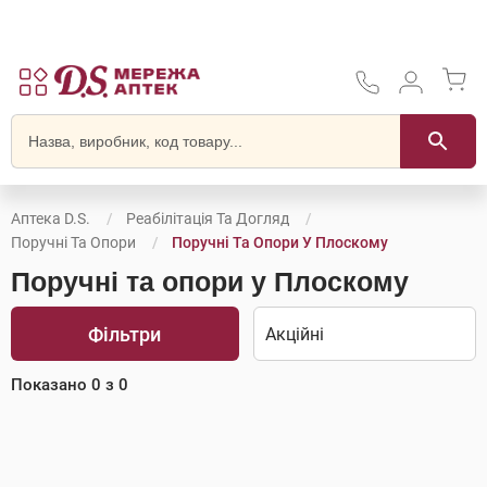
Аптека D.S.
Реабілітація Та Догляд
Поручні Та Опори
Поручні Та Опори У Плоскому
Поручні та опори у Плоскому
Фільтри
Показано
0
з
0