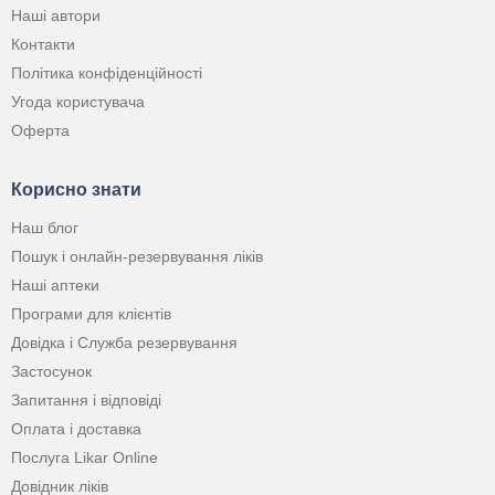
Наші автори
Контакти
Політика конфіденційності
Угода користувача
Оферта
Корисно знати
Наш блог
Пошук і онлайн-резервування ліків
Наші аптеки
Програми для клієнтів
Довідка і Служба резервування
Застосунок
Запитання і відповіді
Оплата і доставка
Послуга Likar Online
Довідник ліків