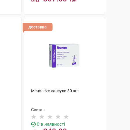
грн
КУПИТИ
доставка
Менолекс капсули 30 шт
Светан
Є в наявності