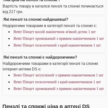
Вартість товару в каталозі пензлі та спонжі починається
від 217 грн.
Які пензлі та спонжі найдешевші?
Недорогими товарами в категорії пензлі та спонжі є:
Beter Пінцет косий накінечник м'який дотик 1 шт
Beter Пінцет хромований з прямим накінечником 1 шт
Beter Пінцет позолочений з краб-наконечником 1 шт
Які пензлі та спонжі є найдорожчими?
Найдорожчими товарами в категорії пензлі та спонжі
інтернет-аптеки DS є:
Beter Пінцет затуплений з прямим наконечником 1 шт
Beter Пінцет позолочений з краб-наконечником 1 шт
Beter Пінцет хромований з прямим накінечником 1 шт
Пензлі та спонжі ціна в аптеці DS