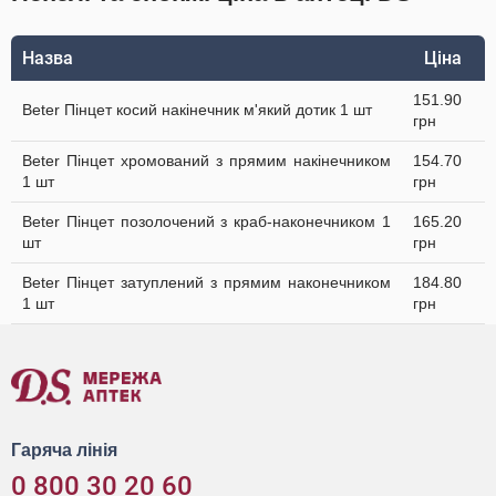
Назва
Ціна
151.90
Beter Пінцет косий накінечник м'який дотик 1 шт
грн
Beter Пінцет хромований з прямим накінечником
154.70
1 шт
грн
Beter Пінцет позолочений з краб-наконечником 1
165.20
шт
грн
Beter Пінцет затуплений з прямим наконечником
184.80
1 шт
грн
Гаряча лінія
0 800 30 20 60