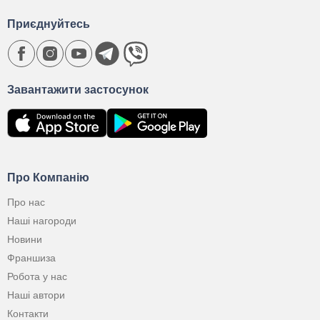
Приєднуйтесь
Завантажити застосунок
Про Компанію
Про нас
Наші нагороди
Новини
Франшиза
Робота у нас
Наші автори
Контакти