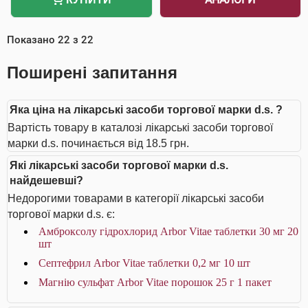
Показано
22
з
22
Поширені запитання
Яка ціна на лікарські засоби торгової марки d.s. ?
Вартість товару в каталозі лікарські засоби торгової
марки d.s. починається від 18.5 грн.
Які лікарські засоби торгової марки d.s.
найдешевші?
Недорогими товарами в категорії лікарські засоби
торгової марки d.s. є:
Амброксолу гідрохлорид Arbor Vitae таблетки 30 мг 20
шт
Септефрил Arbor Vitae таблетки 0,2 мг 10 шт
Магнію сульфат Arbor Vitae порошок 25 г 1 пакет