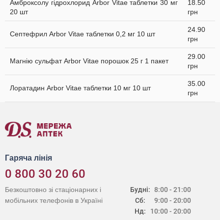
Амброксолу гідрохлорид Arbor Vitae таблетки 30 мг
18.50
20 шт
грн
24.90
Септефрил Arbor Vitae таблетки 0,2 мг 10 шт
грн
29.00
Магнію сульфат Arbor Vitae порошок 25 г 1 пакет
грн
35.00
Лоратадин Arbor Vitae таблетки 10 мг 10 шт
грн
Гаряча лінія
0 800 30 20 60
Безкоштовно зі стаціонарних і
Будні:
8:00 - 21:00
мобільних телефонів в Україні
Сб:
9:00 - 20:00
Нд:
10:00 - 20:00