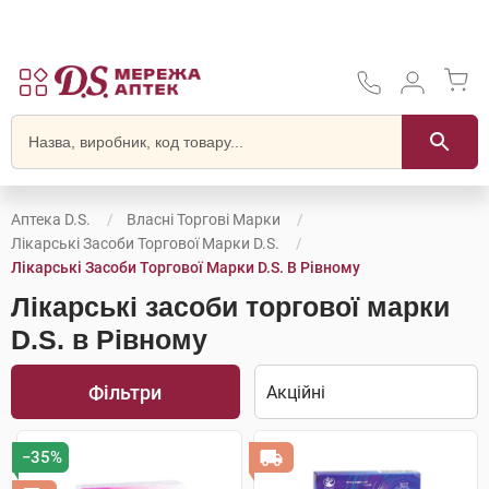
Аптека D.S.
Власні Торгові Марки
Лікарські Засоби Торгової Марки D.S.
Лікарські Засоби Торгової Марки D.S. В Рівному
Лікарські засоби торгової марки
D.S. в Рівному
Фільтри
−35%