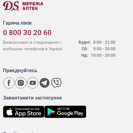
Гаряча лінія
0 800 30 20 60
Безкоштовно зі стаціонарних і
Будні:
8:00 - 21:00
мобільних телефонів в Україні
Сб:
9:00 - 20:00
Нд:
10:00 - 20:00
Приєднуйтесь
Завантажити застосунок