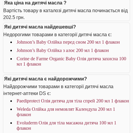
Яка ціна на дитячі масла ?
Вартість товару в каталозі дитячі масла починається від
202.5 грн.
Які дитячі масла найдешевші?
Недорогими товарами в категорії дитячі масла є:
Johnson’s Baby Олійка перед сном 200 мл 1 флакон
Johnson’s Baby Олійка з алоє 200 мл 1 флакон
Corine de Farme Organic Baby Олія дитяча захисна 100
мл 1 флакон
Які дитячі масла є найдорожчими?
Найдорожчими товарами в категорії дитячі масла
інтернет-аптеки DS є:
Paediprotect Олія дитяча для тіла спрей 200 мл 1 флакон
Weleda Олійка для немовлят Календула 200 мл 1
флакон
Evoluderm Олія для тіла масажна дитяча 100 мл 1
флакон