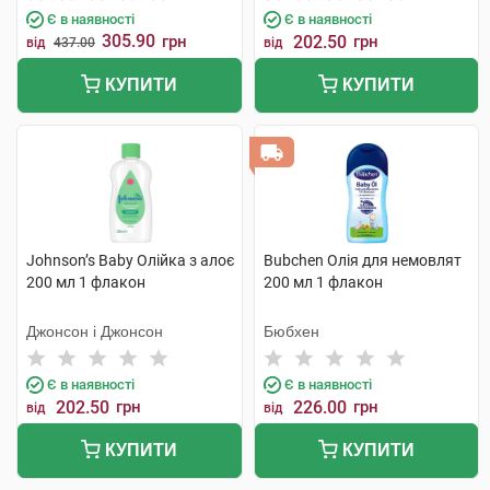
Є в наявності
Є в наявності
305.90
грн
202.50
грн
від
437.00
від
КУПИТИ
КУПИТИ
Johnson’s Baby Олійка з алоє
Bubchen Олія для немовлят
200 мл 1 флакон
200 мл 1 флакон
Джонсон і Джонсон
Бюбхен
Є в наявності
Є в наявності
202.50
грн
226.00
грн
від
від
КУПИТИ
КУПИТИ