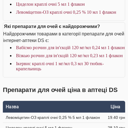
Циделон краплі очні 5 мл 1 флакон
Левоміцетин-ОЗ краплі очні 0,25 % 10 мл 1 флакон
Які препарати для очей є найдорожчими?
Найдорожчими товарами в категорії препарати для очей
інтернет-аптеки DS є:
Вабісмо розчин для ін'єкцій 120 мг/мл 0,24 мл 1 флакон
Візкью розчин для ін'єкцій 120 мг/мл 0,23 мл 1 флакон
Ікервис краплі очні 1 мг/мл 0,3 мл 30 тюбик-
крапельниць
Препарати для очей ціна в аптеці DS
Назва
Ціна
Левоміцетин-ОЗ краплі очні 0,25 % 5 мл 1 флакон
19.40 грн
Циделон краплі очні 5 мл 1 флакон
28.10 грн