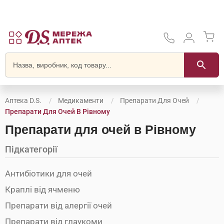
Аптека D.S.
Медикаменти
Препарати Для Очей
Препарати Для Очей В Рівному
Препарати для очей в Рівному
Підкатегорії
Антибіотики для очей
Краплі від ячменю
Препарати від алергії очей
Препарати від глаукоми