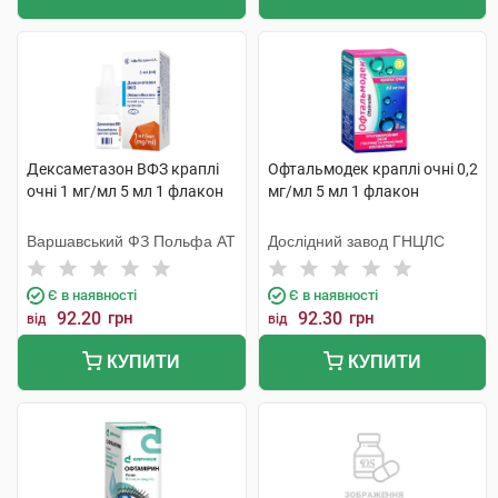
Дексаметазон ВФЗ краплі
Офтальмодек краплі очні 0,2
очні 1 мг/мл 5 мл 1 флакон
мг/мл 5 мл 1 флакон
Варшавський ФЗ Польфа АТ
Дослідний завод ГНЦЛС
Є в наявності
Є в наявності
92.20
грн
92.30
грн
від
від
КУПИТИ
КУПИТИ