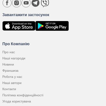
Завантажити застосунок
Про Компанію
Про нас
Наші нагороди
Новини
Франшиза
Робота у нас
Наші автори
Контакти
Політика конфіденційності
Угода користувача