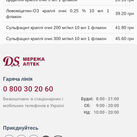
Левоміцетин-ОЗ краплі очні 0,25 % 10 мл 1
39.20 грн
флакон
Сульфацил краплі очні 200 мг/мл 10 мл 1 флакон
41.80 грн
Сульфацил краплі очні 300 мг/мл 10 мл 1 флакон
45.60 грн
Гаряча лінія
0 800 30 20 60
Безкоштовно зі стаціонарних і
Будні:
8:00 - 21:00
мобільних телефонів в Україні
Сб:
9:00 - 20:00
Нд:
10:00 - 20:00
Приєднуйтесь