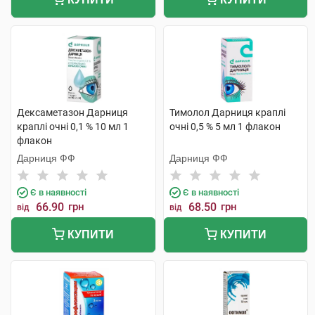
Дексаметазон Дарниця
Тимолол Дарниця краплі
краплі очні 0,1 % 10 мл 1
очні 0,5 % 5 мл 1 флакон
флакон
Дарниця ФФ
Дарниця ФФ
Є в наявності
Є в наявності
66.90
грн
68.50
грн
від
від
КУПИТИ
КУПИТИ