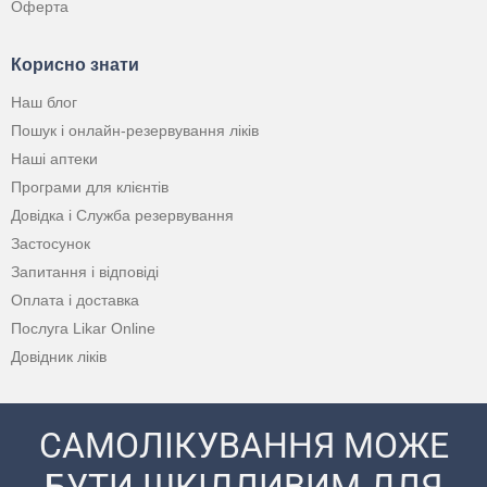
Оферта
Корисно знати
Наш блог
Пошук і онлайн-резервування ліків
Наші аптеки
Програми для клієнтів
Довідка і Служба резервування
Застосунок
Запитання і відповіді
Оплата і доставка
Послуга Likar Online
Довідник ліків
САМОЛІКУВАННЯ МОЖЕ