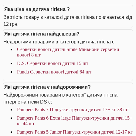
Яка ціна на дитяча гігієна ?
Вартість товару в каталозі дитяча гігієна починається від
12 грн.
Які дитяча гігієна найдешевші?
Недорогими товарами в категорії дитяча гігієна є:
Серветки вологі дитячі Smile Міньйони серветки
вологі 8 шт
D.S. Серветки вологі дитячі 15 шт
Panda Серветки вологі дитячі 64 шт
Які дитяча гігієна є найдорожчими?
Найдорожчими товарами в категорії дитяча гігієна
інтернет-аптеки DS є:
Pampers Pants 7 Підгузки-трусики дитячі 17+ кг 38 шт
Pampers Pants 6 Extra large Підгузки-трусики дитячі 15+
кг 44 шт
Pampers Pants 5 Junior Підгузки-трусики дитячі 12-17 кг