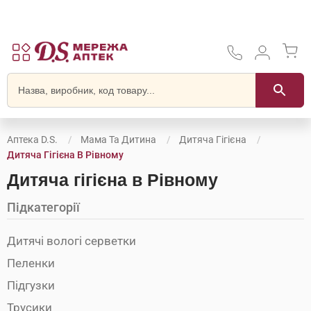
Аптека D.S.
Мама Та Дитина
Дитяча Гігієна
Дитяча Гігієна В Рівному
Дитяча гігієна в Рівному
Підкатегорії
Дитячі вологі серветки
Пеленки
Підгузки
Трусики