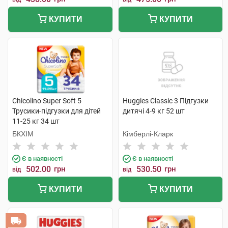
КУПИТИ
КУПИТИ
Chicolino Super Soft 5
Huggies Classic 3 Підгузки
Трусики-підгузки для дітей
дитячі 4-9 кг 52 шт
11-25 кг 34 шт
БКХІМ
Кімберлі-Кларк
Є в наявності
Є в наявності
502.00
грн
530.50
грн
від
від
КУПИТИ
КУПИТИ