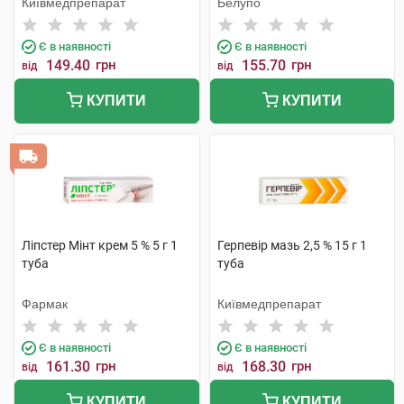
Київмедпрепарат
Белупо
Є в наявності
Є в наявності
149.40
грн
155.70
грн
від
від
КУПИТИ
КУПИТИ
Ліпстер Мінт крем 5 % 5 г 1
Герпевір мазь 2,5 % 15 г 1
туба
туба
Фармак
Київмедпрепарат
Є в наявності
Є в наявності
161.30
грн
168.30
грн
від
від
КУПИТИ
КУПИТИ