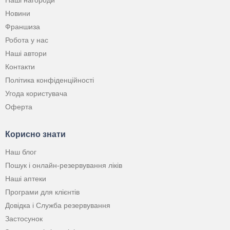
Наші нагороди
Новини
Франшиза
Робота у нас
Наші автори
Контакти
Політика конфіденційності
Угода користувача
Оферта
Корисно знати
Наш блог
Пошук і онлайн-резервування ліків
Наші аптеки
Програми для клієнтів
Довідка і Служба резервування
Застосунок