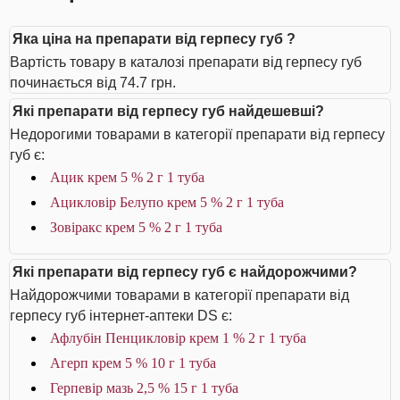
Яка ціна на препарати від герпесу губ ?
Вартість товару в каталозі препарати від герпесу губ
починається від 74.7 грн.
Які препарати від герпесу губ найдешевші?
Недорогими товарами в категорії препарати від герпесу
губ є:
Ацик крем 5 % 2 г 1 туба
Ацикловір Белупо крем 5 % 2 г 1 туба
Зовіракс крем 5 % 2 г 1 туба
Які препарати від герпесу губ є найдорожчими?
Найдорожчими товарами в категорії препарати від
герпесу губ інтернет-аптеки DS є:
Афлубін Пенцикловір крем 1 % 2 г 1 туба
Агерп крем 5 % 10 г 1 туба
Герпевір мазь 2,5 % 15 г 1 туба