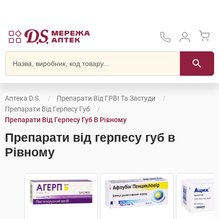
Аптека D.S.
Препарати Від ГРВІ Та Застуди
Препарати Від Герпесу Губ
Препарати Від Герпесу Губ В Рівному
Препарати від герпесу губ в
Рівному