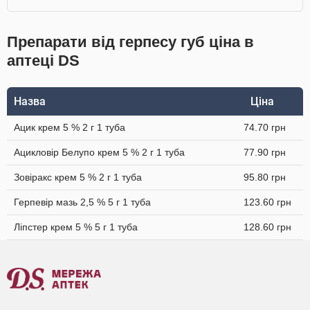
Препарати від герпесу губ ціна в
аптеці DS
Назва
Ціна
Ацик крем 5 % 2 г 1 туба
74.70 грн
Ацикловір Белупо крем 5 % 2 г 1 туба
77.90 грн
Зовіракс крем 5 % 2 г 1 туба
95.80 грн
Герпевір мазь 2,5 % 5 г 1 туба
123.60 грн
Ліпстер крем 5 % 5 г 1 туба
128.60 грн