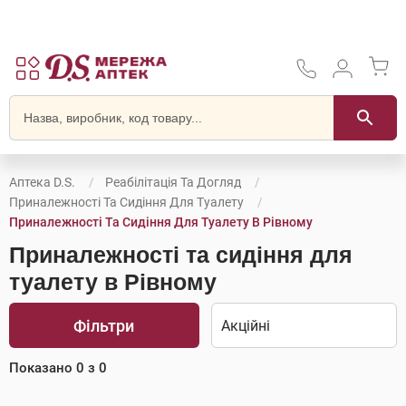
Аптека D.S.
Реабілітація Та Догляд
Приналежності Та Сидіння Для Туалету
Приналежності Та Сидіння Для Туалету В Рівному
Приналежності та сидіння для
туалету в Рівному
Фільтри
Показано
0
з
0