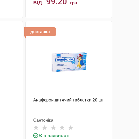
99.20
від
грн
КУПИТИ
доставка
Анаферон дитячий таблетки 20 шт
Сантоніка
Є в наявності