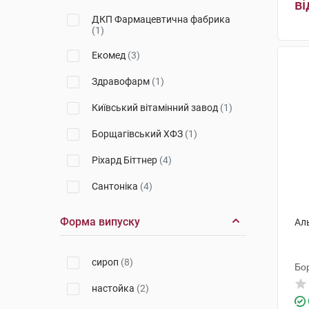
ві
ДКП Фармацевтична фабрика
(1)
Екомед
(3)
Здравофарм
(1)
Київський вітамінний завод
(1)
Борщагівський ХФЗ
(1)
Ріхард Біттнер
(4)
Сантоніка
(4)
Лек Фармацевтична компанія
Форма випуску
Ал
(6)
Нью Фуд Текнолоджіс Ко. Лтд
(2)
сироп
(8)
Бо
Марина ПП
(1)
настойка
(2)