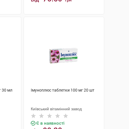
грн
КУПИТИ
 30 мл
Імуноплюс таблетки 100 мг 20 шт
Київський вітамінний завод
Є в наявності