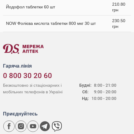
210.80
Йодофол таблетки 60 шт
грн
230.50
NOW Фолієва кислота таблетки 800 мкг 30 шт
грн
Гаряча лінія
0 800 30 20 60
Безкоштовно зі стаціонарних і
Будні:
8:00 - 21:00
мобільних телефонів в Україні
Сб:
9:00 - 20:00
Нд:
10:00 - 20:00
Приєднуйтесь