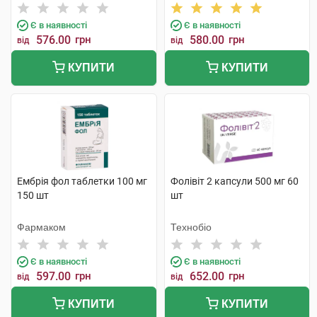
Є в наявності
Є в наявності
576.00
грн
580.00
грн
від
від
КУПИТИ
КУПИТИ
Ембрія фол таблетки 100 мг
Фолівіт 2 капсули 500 мг 60
150 шт
шт
Фармаком
Технобіо
Є в наявності
Є в наявності
597.00
грн
652.00
грн
від
від
КУПИТИ
КУПИТИ