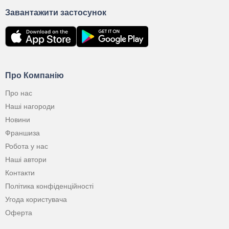
Завантажити застосунок
Про Компанію
Про нас
Наші нагороди
Новини
Франшиза
Робота у нас
Наші автори
Контакти
Політика конфіденційності
Угода користувача
Оферта