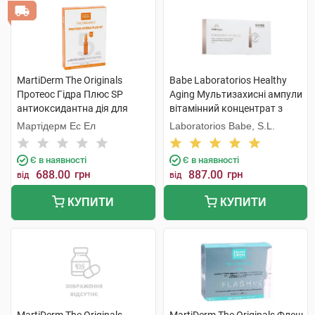
MartiDerm The Originals
Babe Laboratorios Healthy
Протеос Гідра Плюс SP
Aging Мультизахисні ампули
антиоксидантна дія для
вітамінний концентрат з
нормальної і комбінованої
інтенсивним омолоджуючим
Мартідерм Ес Ел
Laboratorios Babe, S.L.
шкіри 2 мл 5 ампул
ефектом 2 мл 7 ампул
Є в наявності
Є в наявності
688.00
грн
887.00
грн
від
від
КУПИТИ
КУПИТИ