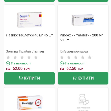
Лазикс таблетки 40 мг 45 шт
Рибоксин таблетки 200 мг
50 шт
Зентіва Прайвіт Лімітед
Київмедпрепарат
Є в наявності
Є в наявності
62.00
грн
62.50
грн
від
від
КУПИТИ
КУПИТИ