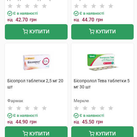
Є в наявності
Є в наявності
42.70
грн
44.70
грн
від
від
КУПИТИ
КУПИТИ
Бісопрол таблетки 2,5 мг 20
Бісопролол Тева таблетки 5
шт
мг 30 шт
Фармак
Меркле
Є в наявності
Є в наявності
44.90
грн
45.50
грн
від
від
КУПИТИ
КУПИТИ