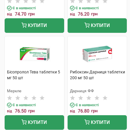
Є в наявності
Є в наявності
74.70
грн
76.20
грн
від
від
КУПИТИ
КУПИТИ
Бісопролол Тева таблетки 5
Рибоксин Дарниця таблетки
мг 50 шт
200 мг 50 шт
Меркле
Дарниця ФФ
Є в наявності
Є в наявності
76.50
грн
76.80
грн
від
від
КУПИТИ
КУПИТИ