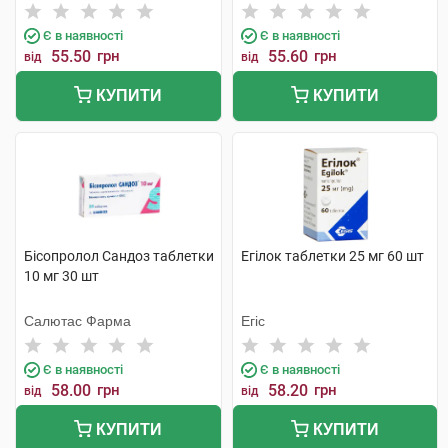
Є в наявності
Є в наявності
55.50
грн
55.60
грн
від
від
КУПИТИ
КУПИТИ
Бісопролол Сандоз таблетки
Егілок таблетки 25 мг 60 шт
10 мг 30 шт
Салютас Фарма
Егіс
Є в наявності
Є в наявності
58.00
грн
58.20
грн
від
від
КУПИТИ
КУПИТИ