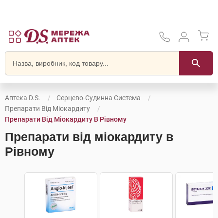
Аптека D.S.
Серцево-Судинна Система
Препарати Від Міокардиту
Препарати Від Міокардиту В Рівному
Препарати від міокардиту в
Рівному