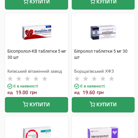
КУПИТИ
КУПИТИ
Бісопролол-КВ таблетки 5 мг
Біпролол таблетки 5 мг 30
30 шт
шт
Київський вітамінний завод
Борщагівський ХФЗ
Є в наявності
Є в наявності
19.00
грн
19.60
грн
від
від
КУПИТИ
КУПИТИ