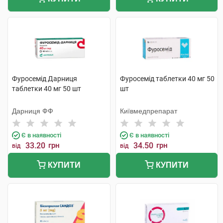
Фуросемід Дарниця
Фуросемід таблетки 40 мг 50
таблетки 40 мг 50 шт
шт
Дарниця ФФ
Київмедпрепарат
Є в наявності
Є в наявності
33.20
грн
34.50
грн
від
від
КУПИТИ
КУПИТИ