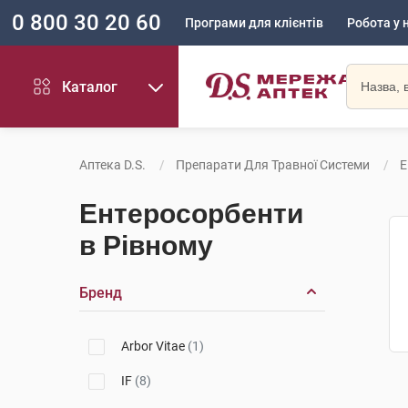
0 800 30 20 60
Програми для клієнтів
Робота у 
Каталог
Аптека D.S.
Препарати Для Травної Системи
Е
Ентеросорбенти
в Рівному
Бренд
Arbor Vitae
(1)
IF
(8)