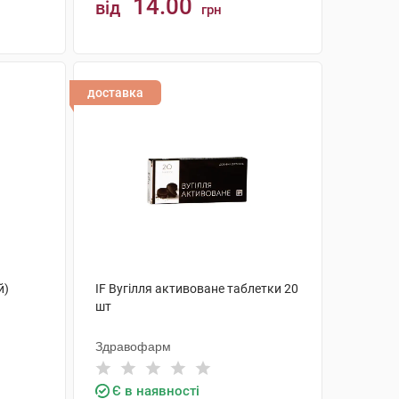
14.00
від
грн
КУПИТИ
доставка
й)
IF Вугілля активоване таблетки 20
шт
Здравофарм
Є в наявності