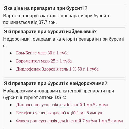
Яка ціна на препарати при бурситі ?
Вартість товару в каталозі препарати при бурситі
починається від 37.7 грн.
Які препарати при бурситі найдешевші?
Недорогими товарами в категорії препарати при бурситі
є:
Бом-Бенге мазь 30 г 1 туба
Бороментол мазь 25 г 1 туба
Диклофенак Здоров'я гель 1 % 50 г 1 туба
Які препарати при бурситі є найдорожчими?
Найдорожчими товарами в категорії препарати при
бурситі інтернет-аптеки DS є:
Дипроспан суспензія для ін'єкцій 1 мл 5 ампул
Бетафос суспензія для ін'єкцій 1 мл 5 ампул
Флостерон суспензія для ін'єкцій 7 мг/мл 1 мл 5 ампул