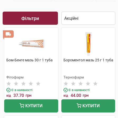
Фільтри
Бом-Бенге мазь 30 г 1 туба
Бороментол мазь 25 г 1 туба
Фітофарм
Тернофарм
Є в наявності
Є в наявності
37.70
грн
44.00
грн
від
від
КУПИТИ
КУПИТИ