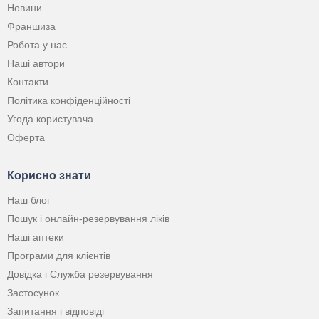
Новини
Франшиза
Робота у нас
Наші автори
Контакти
Політика конфіденційності
Угода користувача
Оферта
Корисно знати
Наш блог
Пошук і онлайн-резервування ліків
Наші аптеки
Програми для клієнтів
Довідка і Служба резервування
Застосунок
Запитання і відповіді