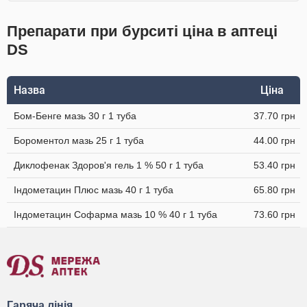
Препарати при бурситі ціна в аптеці
DS
Назва
Ціна
Бом-Бенге мазь 30 г 1 туба
37.70 грн
Бороментол мазь 25 г 1 туба
44.00 грн
Диклофенак Здоров'я гель 1 % 50 г 1 туба
53.40 грн
Індометацин Плюс мазь 40 г 1 туба
65.80 грн
Індометацин Софарма мазь 10 % 40 г 1 туба
73.60 грн
Гаряча лінія