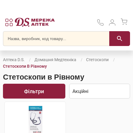
Аптека D.S.
Домашня Медтехніка
Стетоскопи
Стетоскопи В Рівному
Стетоскопи в Рівному
Фільтри