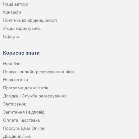
Наші автори
Контакти
Політика конфіденційності
Угода користувача
Оферта
Корисно знати
Наш блог
Пошук і онлайн-резервування ліків
Наші аптеки
Програми для клієнтів
Довідка і Служба резервування
Застосунок
Запитання і відповіді
Оплата і доставка
Послуга Likar Online
Довідник ліків