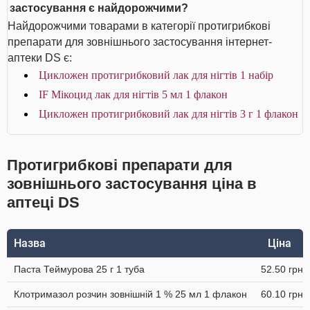
застосування є найдорожчими?
Найдорожчими товарами в категорії протигрибкові
препарати для зовнішнього застосування інтернет-
аптеки DS є:
Цикложен протигрибковий лак для нігтів 1 набір
IF Мікоцид лак для нігтів 5 мл 1 флакон
Цикложен протигрибковий лак для нігтів 3 г 1 флакон
Протигрибкові препарати для
зовнішнього застосування ціна в
аптеці DS
Назва
Ціна
Паста Теймурова 25 г 1 туба
52.50 грн
Клотримазол розчин зовнішній 1 % 25 мл 1 флакон
60.10 грн