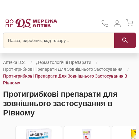
Аптека D.S.
Дерматологічні Препарати
Протигрибкові Препарати Для Зовнішнього Застосування
Протигрибкові Препарати Для Зовнішнього Застосування В
Рівному
Протигрибкові препарати для
зовнішнього застосування в
Рівному