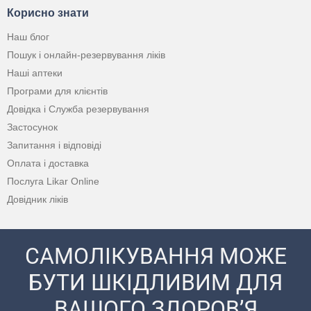
Корисно знати
Наш блог
Пошук і онлайн-резервування ліків
Наші аптеки
Програми для клієнтів
Довідка і Служба резервування
Застосунок
Запитання і відповіді
Оплата і доставка
Послуга Likar Online
Довідник ліків
САМОЛІКУВАННЯ МОЖЕ
БУТИ ШКІДЛИВИМ ДЛЯ
ВАШОГО ЗДОРОВ’Я