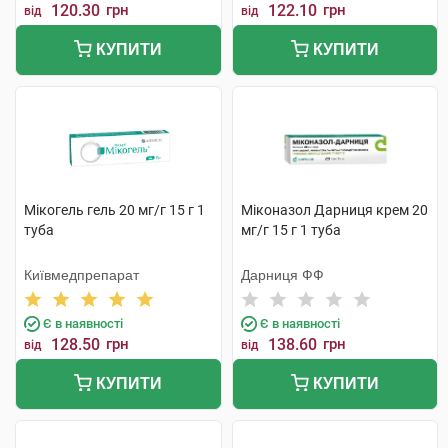
120.30
грн
122.10
грн
від
від
КУПИТИ
КУПИТИ
Мікогель гель 20 мг/г 15 г 1
Міконазол Дарниця крем 20
туба
мг/г 15 г 1 туба
Київмедпрепарат
Дарниця ФФ
Є в наявності
Є в наявності
128.50
грн
138.60
грн
від
від
КУПИТИ
КУПИТИ