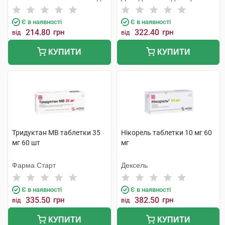
Є в наявності
Є в наявності
214.80
грн
322.40
грн
від
від
КУПИТИ
КУПИТИ
Тридуктан МВ таблетки 35
Нікорель таблетки 10 мг 60
мг 60 шт
мг
Фарма Старт
Дексель
Є в наявності
Є в наявності
335.50
грн
382.50
грн
від
від
КУПИТИ
КУПИТИ