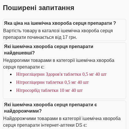
Поширені запитання
Яка ціна на ішемічна хвороба серця препарати ?
Вартість товару в каталозі ішемічна хвороба серця
препарати починається від 17 грн.
Які ішемічна хвороба серця препарати
найдешевші?
Недорогими товарами в категорії ішемічна хвороба
серця препарати є:
Нітрогліцерин Здоров'я таблетки 0,5 мг 40 шт
Нітрогліцерин таблетки 0,5 мг 40 шт
Нітросорбід таблетки 10 мг 40 шт
Які ішемічна хвороба серця препарати є
найдорожчими?
Найдорожчими товарами в категорії ішемічна хвороба
серця препарати інтернет-аптеки DS є: