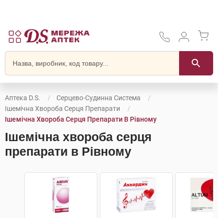
Аптека D.S.
Серцево-Судинна Система
Ішемічна Хвороба Серця Препарати
Ішемічна Хвороба Серця Препарати В Рівному
Ішемічна хвороба серця
препарати в Рівному