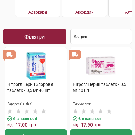
Адвокард
Аккордин
Алту
Фільтри
Нітрогліцерин Здоров'я
Нітрогліцерин таблетки 0,5
таблетки 0,5 мг 40 шт
мг 40 шт
Здоров'я ФК
Технолог
Є в наявності
Є в наявності
17.00
грн
17.90
грн
від
від