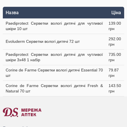
Назва
Ціна
Paediprotect Серветки вологі дитячі для чутливої
139.00
шкіри 10 шт
грн
292.00
Evoluderm Серветки вологі дитячі 72 шт
грн
Paediprotect Серветки вологі дитячі для чутливої
735.00
шкіри 3х48 1 набір
грн
Corine de Farme Серветки вологі дитячі Essential 70
79.87
шт
грн
Corine de Farme Серветки вологі дитячі Fresh &
143.50
Natural 70 шт
грн