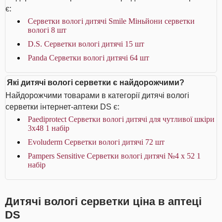
є:
Серветки вологі дитячі Smile Міньйони серветки
вологі 8 шт
D.S. Серветки вологі дитячі 15 шт
Panda Серветки вологі дитячі 64 шт
Які дитячі вологі серветки є найдорожчими?
Найдорожчими товарами в категорії дитячі вологі
серветки інтернет-аптеки DS є:
Paediprotect Серветки вологі дитячі для чутливої шкіри
3х48 1 набір
Evoluderm Серветки вологі дитячі 72 шт
Pampers Sensitive Серветки вологі дитячі №4 х 52 1
набір
Дитячі вологі серветки ціна в аптеці
DS