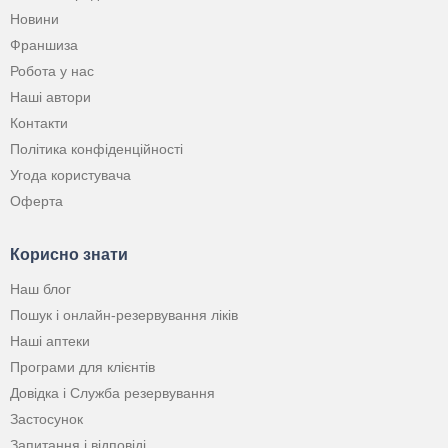
Новини
Франшиза
Робота у нас
Наші автори
Контакти
Політика конфіденційності
Угода користувача
Оферта
Корисно знати
Наш блог
Пошук і онлайн-резервування ліків
Наші аптеки
Програми для клієнтів
Довідка і Служба резервування
Застосунок
Запитання і відповіді