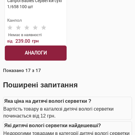
Canpol Babies Серветки сухі
1/658 100 шт
Канпол
Немає в наявності
239.00
грн
від
АНАЛОГИ
Показано
17
з
17
Поширені запитання
Яка ціна на дитячі вологі серветки ?
Вартість товару в каталозі дитячі вологі серветки
починається від 12 грн.
Які дитячі вологі серветки найдешевші?
Недорогими товарами в категорії дитячі вологі серветки