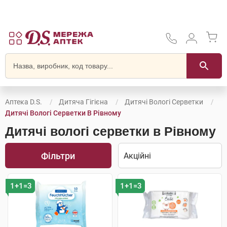
Аптека D.S.
Дитяча Гігієна
Дитячі Вологі Серветки
Дитячі Вологі Серветки В Рівному
Дитячі вологі серветки в Рівному
Фільтри
1+1=3
1+1=3