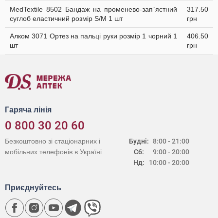
MedTextile 8502 Бандаж на променево-зап`ястний
317.50
суглоб еластичний розмір S/M 1 шт
грн
Алком 3071 Ортез на пальці руки розмір 1 чорний 1
406.50
шт
грн
Гаряча лінія
0 800 30 20 60
Безкоштовно зі стаціонарних і
Будні:
8:00 - 21:00
мобільних телефонів в Україні
Сб:
9:00 - 20:00
Нд:
10:00 - 20:00
Приєднуйтесь