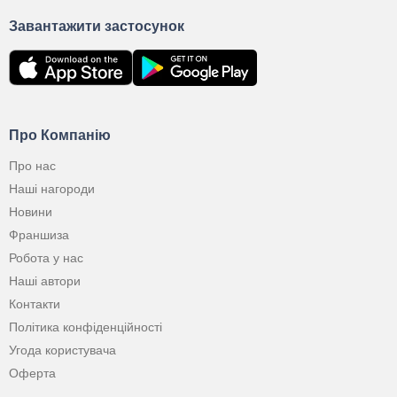
Завантажити застосунок
Про Компанію
Про нас
Наші нагороди
Новини
Франшиза
Робота у нас
Наші автори
Контакти
Політика конфіденційності
Угода користувача
Оферта