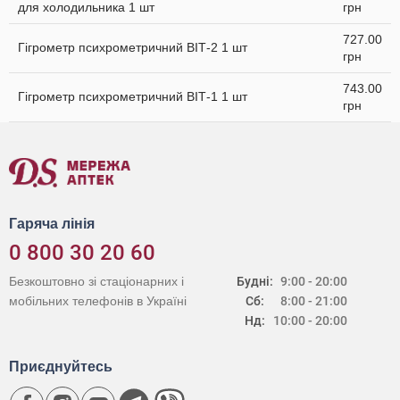
для холодильника 1 шт
грн
727.00
Гігрометр психрометричний ВІТ-2 1 шт
грн
743.00
Гігрометр психрометричний ВІТ-1 1 шт
грн
Гаряча лінія
0 800 30 20 60
Безкоштовно зі стаціонарних і
Будні:
9:00 - 20:00
мобільних телефонів в Україні
Сб:
8:00 - 21:00
Нд:
10:00 - 20:00
Приєднуйтесь