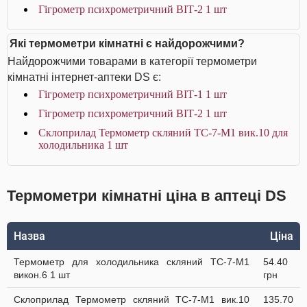
Гігрометр психрометричний ВІТ-2 1 шт
Які термометри кімнатні є найдорожчими?
Найдорожчими товарами в категорії термометри
кімнатні інтернет-аптеки DS є:
Гігрометр психрометричний ВІТ-1 1 шт
Гігрометр психрометричний ВІТ-2 1 шт
Склоприлад Термометр скляний ТС-7-М1 вик.10 для
холодильника 1 шт
Термометри кімнатні ціна в аптеці DS
Назва
Ціна
Термометр для холодильника скляний ТС-7-М1
54.40
викон.6 1 шт
грн
Склоприлад Термометр скляний ТС-7-М1 вик.10
135.70