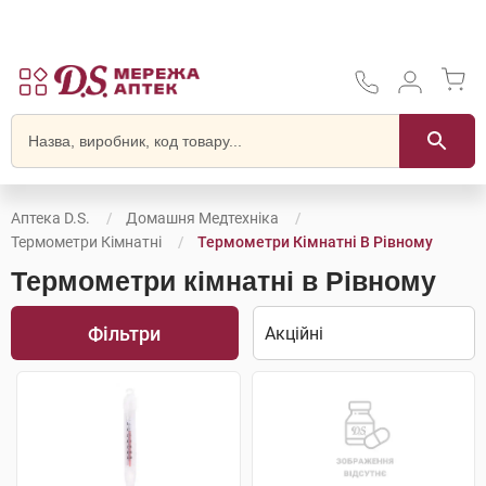
Аптека D.S.
Домашня Медтехніка
Термометри Кімнатні
Термометри Кімнатні В Рівному
Термометри кімнатні в Рівному
Фільтри