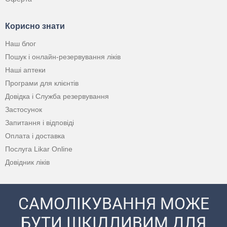
Корисно знати
Наш блог
Пошук і онлайн-резервування ліків
Наші аптеки
Програми для клієнтів
Довідка і Служба резервування
Застосунок
Запитання і відповіді
Оплата і доставка
Послуга Likar Online
Довідник ліків
САМОЛІКУВАННЯ МОЖЕ
БУТИ ШКІДЛИВИМ ДЛЯ