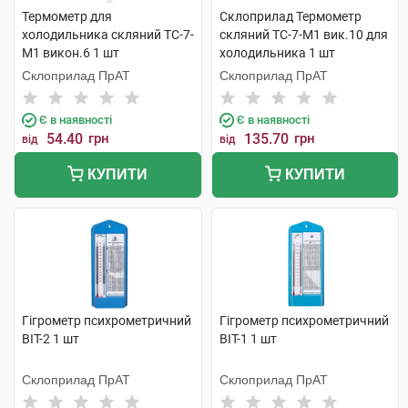
Термометр для
Склоприлад Термометр
холодильника скляний ТС-7-
скляний ТС-7-М1 вик.10 для
М1 викон.6 1 шт
холодильника 1 шт
Склоприлад ПрАТ
Склоприлад ПрАТ
Є в наявності
Є в наявності
54.40
грн
135.70
грн
від
від
КУПИТИ
КУПИТИ
Гігрометр психрометричний
Гігрометр психрометричний
ВІТ-2 1 шт
ВІТ-1 1 шт
Склоприлад ПрАТ
Склоприлад ПрАТ