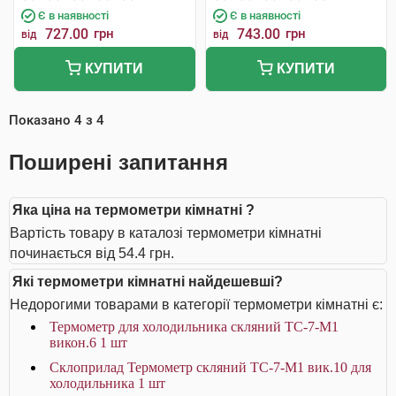
Є в наявності
Є в наявності
727.00
грн
743.00
грн
від
від
КУПИТИ
КУПИТИ
Показано
4
з
4
Поширені запитання
Яка ціна на термометри кімнатні ?
Вартість товару в каталозі термометри кімнатні
починається від 54.4 грн.
Які термометри кімнатні найдешевші?
Недорогими товарами в категорії термометри кімнатні є:
Термометр для холодильника скляний ТС-7-М1
викон.6 1 шт
Склоприлад Термометр скляний ТС-7-М1 вик.10 для
холодильника 1 шт