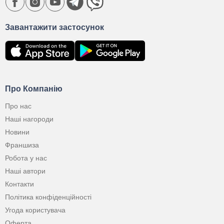
Завантажити застосунок
Про Компанію
Про нас
Наші нагороди
Новини
Франшиза
Робота у нас
Наші автори
Контакти
Політика конфіденційності
Угода користувача
Оферта