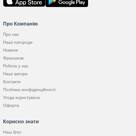
Про Компанію
Про нас
Наші нагороди
Новини
Франшиза
Робота у нас
Наші автори
Контакти
Політика конфіденційності
Угода користувача
Оферта
Корисно знати
Наш блог