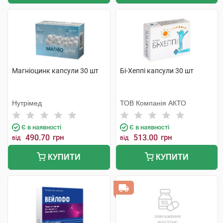
Магніоцинк капсули 30 шт
Бі-Хеппі капсули 30 шт
Нутрімед
ТОВ Компанія АКТО
Є в наявності
Є в наявності
490.70
грн
513.00
грн
від
від
КУПИТИ
КУПИТИ