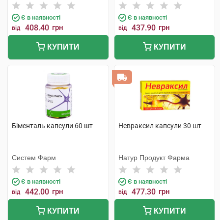
Є в наявності
Є в наявності
408.40
грн
437.90
грн
від
від
КУПИТИ
КУПИТИ
Біменталь капсули 60 шт
Невраксил капсули 30 шт
Систем Фарм
Натур Продукт Фарма
Є в наявності
Є в наявності
442.00
грн
477.30
грн
від
від
КУПИТИ
КУПИТИ