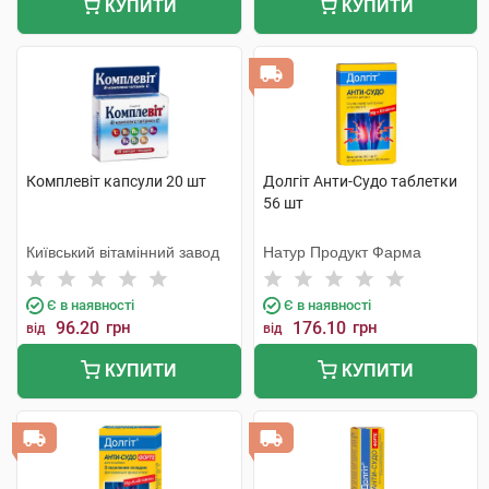
КУПИТИ
КУПИТИ
Комплевіт капсули 20 шт
Долгіт Анти-Судо таблетки
56 шт
Київський вітамінний завод
Натур Продукт Фарма
Є в наявності
Є в наявності
96.20
грн
176.10
грн
від
від
КУПИТИ
КУПИТИ