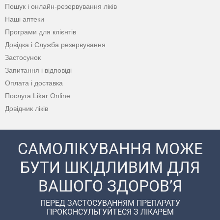
Пошук і онлайн-резервування ліків
Наші аптеки
Програми для клієнтів
Довідка і Служба резервування
Застосунок
Запитання і відповіді
Оплата і доставка
Послуга Likar Online
Довідник ліків
САМОЛІКУВАННЯ МОЖЕ
БУТИ ШКІДЛИВИМ ДЛЯ
ВАШОГО ЗДОРОВ’Я
ПЕРЕД ЗАСТОСУВАННЯМ ПРЕПАРАТУ
ПРОКОНСУЛЬТУЙТЕСЯ З ЛІКАРЕМ