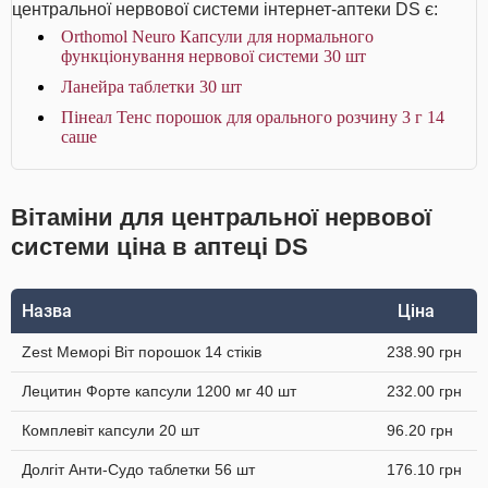
центральної нервової системи інтернет-аптеки DS є:
Orthomol Neuro Капсули для нормального
функціонування нервової системи 30 шт
Ланейра таблетки 30 шт
Пінеал Тенс порошок для орального розчину 3 г 14
саше
Вітаміни для центральної нервової
системи ціна в аптеці DS
Назва
Ціна
Zest Меморі Віт порошок 14 стіків
238.90 грн
Лецитин Форте капсули 1200 мг 40 шт
232.00 грн
Комплевіт капсули 20 шт
96.20 грн
Долгіт Анти-Судо таблетки 56 шт
176.10 грн