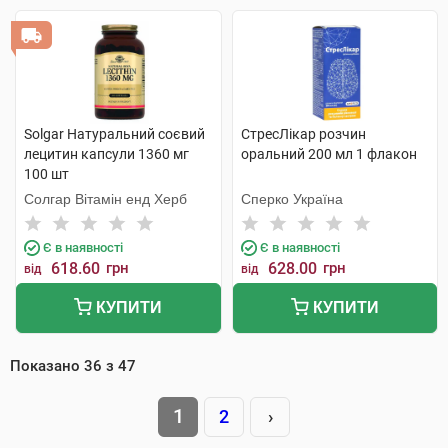
Solgar Натуральний соєвий
СтресЛікар розчин
лецитин капсули 1360 мг
оральний 200 мл 1 флакон
100 шт
Солгар Вітамін енд Херб
Сперко Україна
Є в наявності
Є в наявності
618.60
грн
628.00
грн
від
від
КУПИТИ
КУПИТИ
Показано
36
з
47
1
2
›