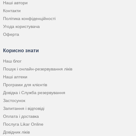
Наші автори
Контакти
Політика конфіденційності
Угода користувача
Оферта
Корисно знати
Наш блог
Пошук і онлайн-резервування ліків
Наші аптеки
Програми для клієнтів
Довідка і Служба резервування
Застосунок
Запитання і відповіді
Оплата і доставка
Послуга Likar Online
Довідник ліків