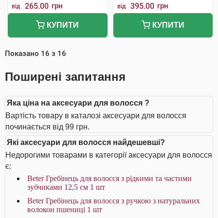
265.00
грн
395.00
грн
від
від
КУПИТИ
КУПИТИ
Показано
16
з
16
Поширені запитання
Яка ціна на аксесуари для волосся ?
Вартість товару в каталозі аксесуари для волосся
починається від 99 грн.
Які аксесуари для волосся найдешевші?
Недорогими товарами в категорії аксесуари для волосся
є:
Beter Гребінець для волосся з рідкими та частими
зубчиками 12,5 см 1 шт
Beter Гребінець для волосся з ручкою з натуральних
волокон пшениці 1 шт