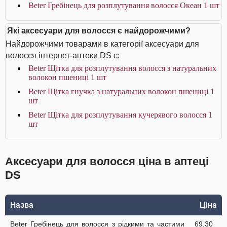
Beter Гребінець для розплутування волосся Океан 1 шт
Які аксесуари для волосся є найдорожчими?
Найдорожчими товарами в категорії аксесуари для
волосся інтернет-аптеки DS є:
Beter Щітка для розплутування волосся з натуральних
волокон пшениці 1 шт
Beter Щітка гнучка з натуральних волокон пшениці 1
шт
Beter Щітка для розплутування кучерявого волосся 1
шт
Аксесуари для волосся ціна в аптеці
DS
Назва
Ціна
Beter Гребінець для волосся з рідкими та частими
69.30