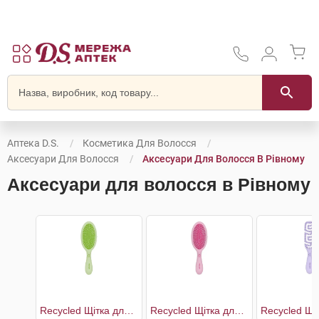
Аптека D.S.
Косметика Для Волосся
Аксесуари Для Волосся
Аксесуари Для Волосся В Рівному
Аксесуари для волосся в Рівному
Recycled Щітка для волосся з переробленого пластику зі з'ємною подушечкою 17,4 см
Recycled Щітка для волосся з переробленого пластику зі з'ємною подушечкою 22,5 см