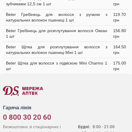
зубчиками 12,5 см 1 шт
грн
Beter Гребінець для волосся з ручкою з
119.70
натуральних волокон пшениці 1 шт
грн
Beter Гребінець для розплутування волосся Океан
156.80
1 шт
грн
Beter Щітка для розплутування волосся з
164.50
натуральних волокон пшениці Міні 1 шт
грн
Beter Щітка для волосся з підвіскою Mini Сharms 1
175.00
шт
грн
Гаряча лінія
0 800 30 20 60
Безкоштовно зі стаціонарних і
Будні:
8:00 - 21:00