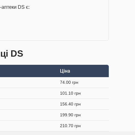
-аптеки DS є:
еці DS
Ціна
74.00 грн
101.10 грн
156.40 грн
199.90 грн
210.70 грн