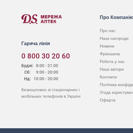
Про Компані
Про нас
Наші нагороди
Гаряча лінія
Новини
Франшиза
0 800 30 20 60
Робота у нас
Будні:
8:00 - 21:00
Наші автори
Сб:
9:00 - 20:00
Контакти
Нд:
10:00 - 20:00
Політика конфіде
Безкоштовно зі стаціонарних і
Угода користува
мобільних телефонів в Україні
Оферта