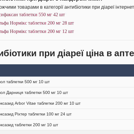
жчими товарами в категорії антибіотики при діареї інтернет
ифаксан таблетки 550 мг 42 шт
ьфа Нормікс таблетки 200 мг 28 шт
ьфа Нормікс таблетки 200 мг 12 шт
біотики при діареї ціна в апт
ол таблетки 500 мг 10 шт
ол Дарниця таблетки 500 мг 10 шт
ксазид Arbor Vitae таблетки 200 мг 10 шт
ксазид Ріхтер таблетки 100 мг 24 шт
ксазид таблетки 200 мг 10 шт