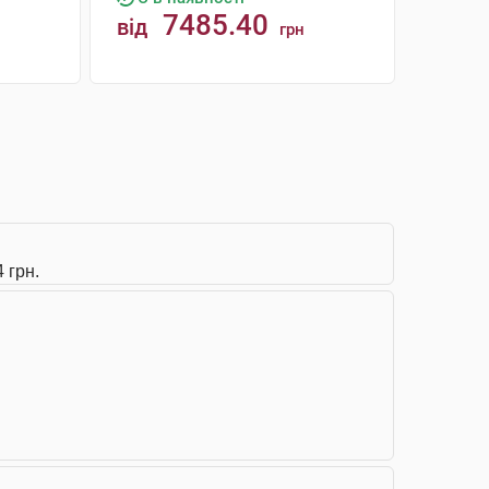
7485.40
від
грн
КУПИТИ
 грн.