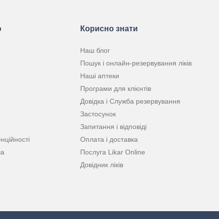
ю
Корисно знати
Наш блог
Пошук і онлайн-резервування ліків
Наші аптеки
Програми для клієнтів
Довідка і Служба резервування
Застосунок
Запитання і відповіді
нційності
Оплата і доставка
ча
Послуга Likar Online
Довідник ліків