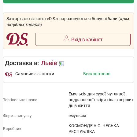
За карткою клієнта «D.S.» нараховуються бонусні бали (
крім
акційних товарів
)
Вхід в кабінет
Доставка в:
Львів
Самовивіз з аптеки
Безкоштовно
Емульсія для сухої, чутливої,
подразненої шкіри тіла з перших
Торгівельна назва
днів життя
емульсія
Форма випуску
КОСМОНДЕ А.С. ЧЕСЬКА
Виробник
РЕСПУБЛІКА