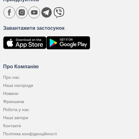
Завантажити застосунок
Про Компанію
Про нас
Наші нагороди
Новини
Франшиза
Робота у нас
Наші автори
Контакти
Політика конфіденційності