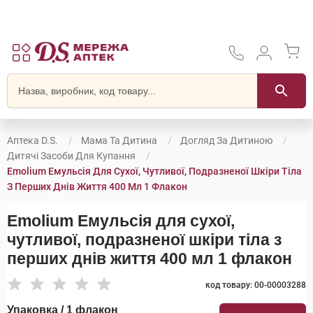
Аптека D.S.
Мама Та Дитина
Догляд За Дитиною
Дитячі Засоби Для Купання
Emolium Емульсія Для Сухої, Чутливої, Подразненої Шкіри Тіла
З Перших Днів Життя 400 Мл 1 Флакон
Emolium Емульсія для сухої,
чутливої, подразненої шкіри тіла з
перших днів життя 400 мл 1 флакон
код товару: 00-00003288
Упаковка / 1 флакон