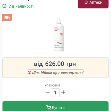
Аптеки
Є в наявності
від
626.00
грн
Ціна дійсна при резервуванні
Упаковка
1
Купити