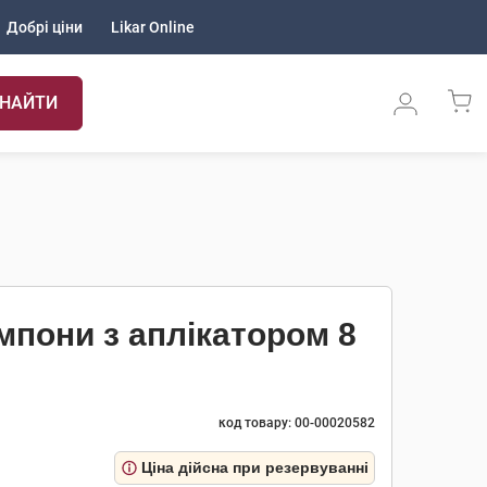
Добрі ціни
Likar Online
НАЙТИ
мпони з аплікатором 8
код товару: 00-00020582
Ціна дійсна при резервуванні