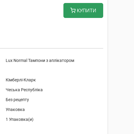
КУПИТИ
Lux Normal Тампони з аплікатором
Кімберлі-Кларк
Чеська Республіка
Без рецепту
Упаковка
1 Упаковка(и)