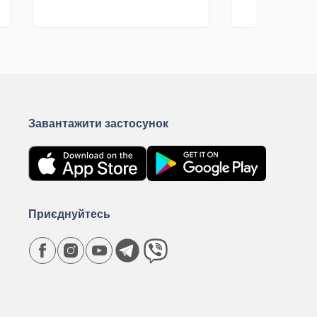
КУПИТИ
К
Завантажити застосунок
Приєднуйтесь