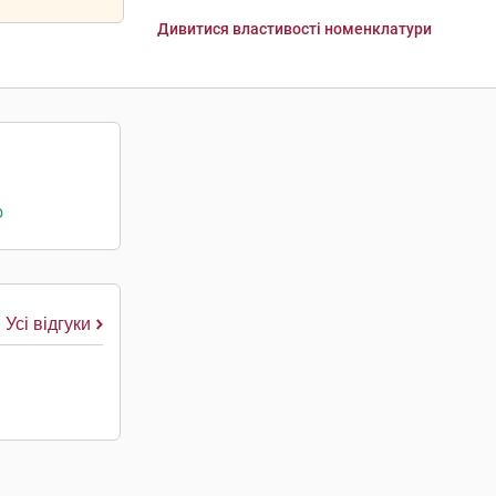
Дивитися властивості номенклатури
о
Усі відгуки