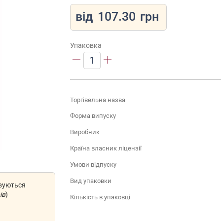
від
107.30
грн
Упаковка
1
Торгівельна назва
Форма випуску
Виробник
Країна власник ліцензії
Умови відпуску
Вид упаковки
овуються
ів
)
Кількість в упаковці