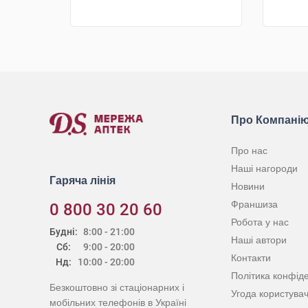
КУПИТИ
Про Компані
Про нас
Наші нагороди
Гаряча лінія
Новини
Франшиза
0 800 30 20 60
Робота у нас
Будні:
8:00 - 21:00
Наші автори
Сб:
9:00 - 20:00
Контакти
Нд:
10:00 - 20:00
Політика конфіде
Безкоштовно зі стаціонарних і
Угода користува
мобільних телефонів в Україні