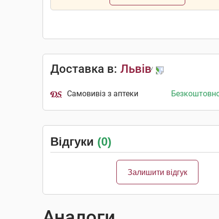
Доставка в:
Львів
Самовивіз з аптеки
Безкоштовн
Відгуки
(0)
Залишити відгук
Аналоги