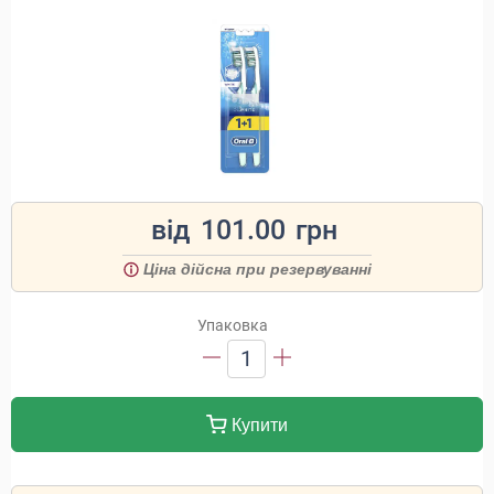
від
101.00
грн
Ціна дійсна при резервуванні
Упаковка
1
Купити