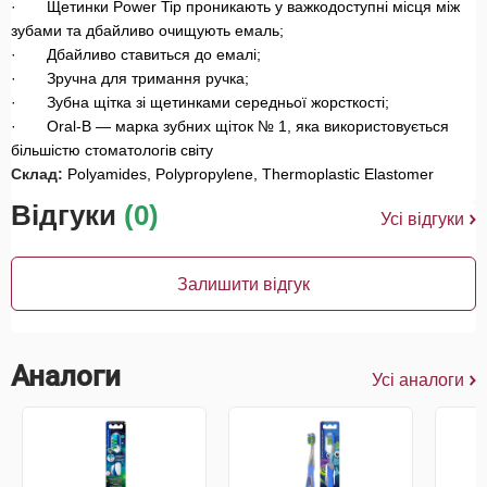
· Щетинки Power Tip проникають у важкодоступні місця між
зубами та дбайливо очищують емаль;
· Дбайливо ставиться до емалі;
· Зручна для тримання ручка;
· Зубна щітка зі щетинками середньої жорсткості;
· Oral-B — марка зубних щіток № 1, яка використовується
більшістю стоматологів світу
Склад:
Polyamides, Polypropylene, Thermoplastic Elastomer
Відгуки
(0)
Усі відгуки
Залишити відгук
Аналоги
Усі аналоги