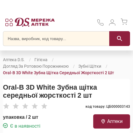
Аптека D.S.
Гігієна
Догляд За Ротовою Порожниною
Зубні Щітки
Oral-B 3D White Зубна Щітка Середньої Жорсткості 2 Шт
Oral-B 3D White Зубна щітка
середньої жорсткості 2 шт
код товару: ЦБ000003143
упаковка / 2 шт
Аптеки
Є в наявності