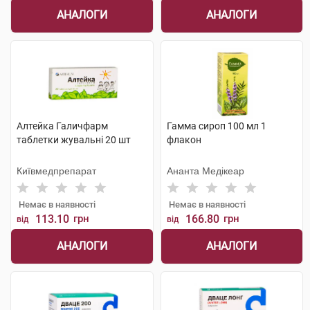
АНАЛОГИ
АНАЛОГИ
Алтейка Галичфарм
Гамма сироп 100 мл 1
таблетки жувальні 20 шт
флакон
Київмедпрепарат
Ананта Медікеар
Немає в наявності
Немає в наявності
113.10
грн
166.80
грн
від
від
АНАЛОГИ
АНАЛОГИ