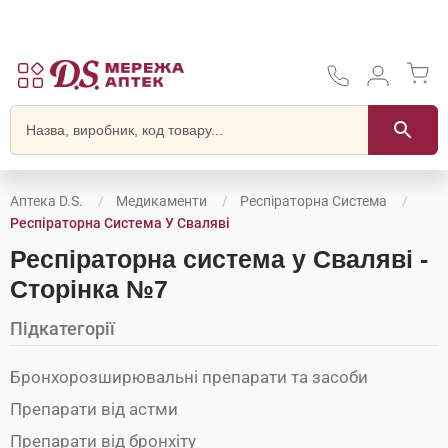
Аптека D.S.
Медикаменти
Респіраторна Система
Респіраторна Система У Сваляві
Респіраторна система у Сваляві -
Сторінка №7
Підкатегорії
Бронхорозширювальні препарати та засоби
Препарати від астми
Препарати від бронхіту