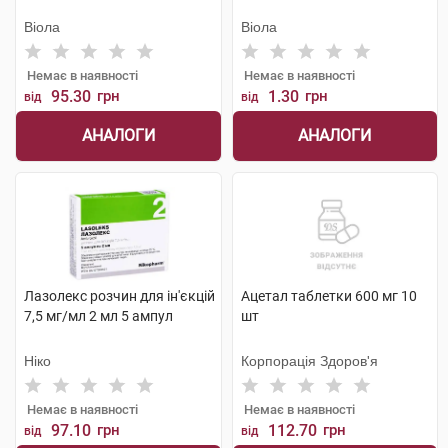
Віола
Віола
Немає в наявності
Немає в наявності
95.30
грн
1.30
грн
від
від
АНАЛОГИ
АНАЛОГИ
Лазолекс розчин для ін'єкцій
Ацетал таблетки 600 мг 10
7,5 мг/мл 2 мл 5 ампул
шт
Ніко
Корпорація Здоров'я
Немає в наявності
Немає в наявності
97.10
грн
112.70
грн
від
від