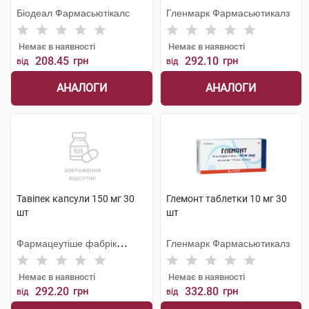
Біодеал Фармасьютікалс
Гленмарк Фармасьютикалз
Немає в наявності
Немає в наявності
208.45
грн
292.10
грн
від
від
АНАЛОГИ
АНАЛОГИ
Тавіпек капсули 150 мг 30
Глемонт таблетки 10 мг 30
шт
шт
Фармацеутіше фабрік
Гленмарк Фармасьютикалз
Монтавіт
Немає в наявності
Немає в наявності
292.20
грн
332.80
грн
від
від