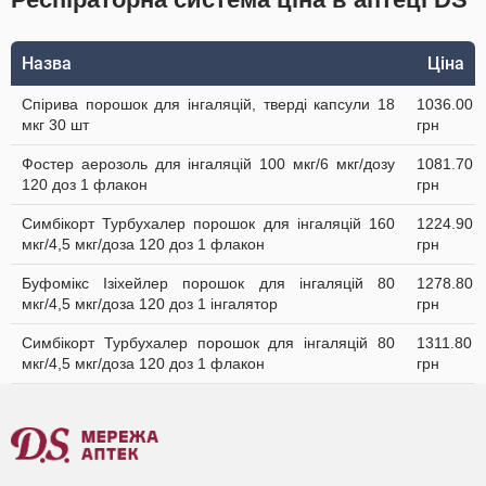
Назва
Ціна
Спірива порошок для інгаляцій, тверді капсули 18
1036.00
мкг 30 шт
грн
Фостер аерозоль для інгаляцій 100 мкг/6 мкг/дозу
1081.70
120 доз 1 флакон
грн
Симбікорт Турбухалер порошок для інгаляцій 160
1224.90
мкг/4,5 мкг/доза 120 доз 1 флакон
грн
Буфомікс Ізіхейлер порошок для інгаляцій 80
1278.80
мкг/4,5 мкг/доза 120 доз 1 інгалятор
грн
Симбікорт Турбухалер порошок для інгаляцій 80
1311.80
мкг/4,5 мкг/доза 120 доз 1 флакон
грн