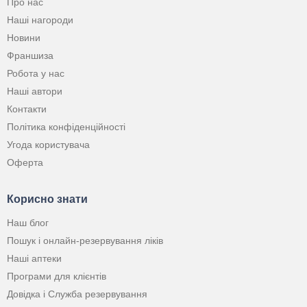
Про нас
Наші нагороди
Новини
Франшиза
Робота у нас
Наші автори
Контакти
Політика конфіденційності
Угода користувача
Оферта
Корисно знати
Наш блог
Пошук і онлайн-резервування ліків
Наші аптеки
Програми для клієнтів
Довідка і Служба резервування