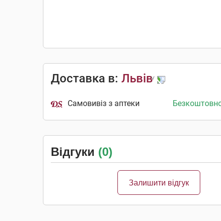
Доставка в:
Львів
Самовивіз з аптеки
Безкоштовн
Відгуки
(0)
Залишити відгук