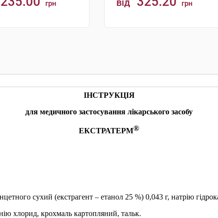
235.00
325.20
від
грн
грн
КУПИТИ
КУПИТИ