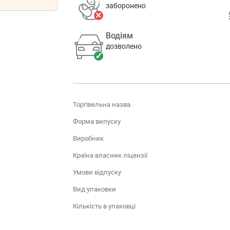
заборонено
Водіям
дозволено
Торгівельна назва
Форма випуску
Виробник
Країна власник ліцензії
Умови відпуску
Вид упаковки
Кількість в упаковці