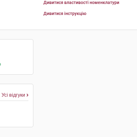
Дивитися властивості номенклатури
Дивитися інструкцію
о
Усі відгуки