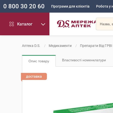
0 800 30 20 60
Програми для клієнтів
Робота у 
Каталог
Аптека D.S.
Медикаменти
Препарати Від ГРВІ
Властивості номенклатури
Опис товару
доставка