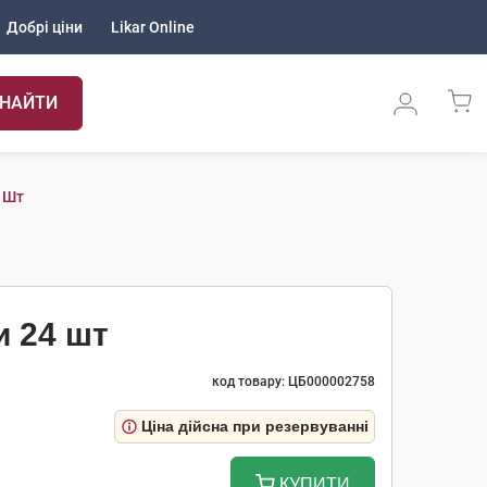
Добрі ціни
Likar Online
НАЙТИ
 Шт
и 24 шт
код товару: ЦБ000002758
Ціна дійсна при резервуванні
КУПИТИ