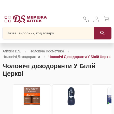
Аптека D.S.
Чоловіча Косметика
Чоловічі Дезодоранти
Чоловічі Дезодоранти У Білій Церкві
Чоловічі дезодоранти У Білій
Церкві