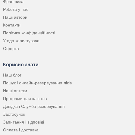
Франшиза
Робота у нас
Наші автори
Контакти
Політика конфіденційності
Угода користувача
Оферта
Корисно знати
Наш блог
Пошук і онлайн-резервування ліків
Наші аптеки
Програми для клієнтів
Довідка і Служба резервування
Застосунок
Запитання і відповіді
Оплата і доставка