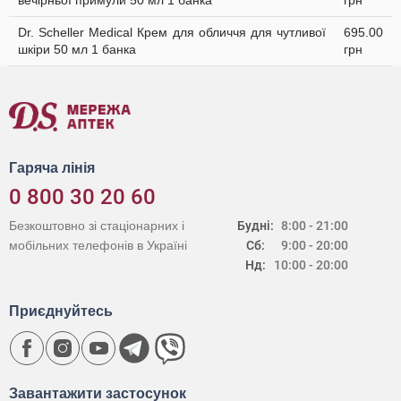
вечірньої примули 50 мл 1 банка
грн
Dr. Scheller Medical Крем для обличчя для чутливої
695.00
шкіри 50 мл 1 банка
грн
Гаряча лінія
0 800 30 20 60
Безкоштовно зі стаціонарних і
Будні:
8:00 - 21:00
мобільних телефонів в Україні
Сб:
9:00 - 20:00
Нд:
10:00 - 20:00
Приєднуйтесь
Завантажити застосунок