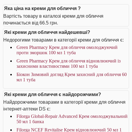
Яка ціна на креми для обличчя ?
Вартість товару в каталозі креми для обличчя
починається від 66.5 грн.
Які креми для обличчя найдешевші?
Недорогими товарами в категорії креми для обличчя є:
Green Pharmacy Крем для обличчя омолоджуючий
проти зморшок 100 мл 1 туба
Green Pharmacy Крем для обличчя відновлюючий із
захисними властивостями 100 мл 1 туба
Біокон Зимовий догляд Крем захисний для обличчя 60
мл 1 туба
Які креми для обличчя є найдорожчими?
Найдорожчими товарами в категорії креми для обличчя
інтернет-аптеки DS є:
Filorga Global-Repair Advanced Крем омолоджувальний
50 мл 1 банка
Filorga NCEF Revitalise Крем відновлюючий 50 мл 1