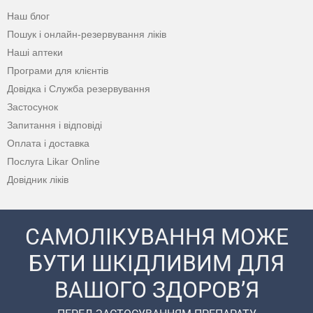
Наш блог
Пошук і онлайн-резервування ліків
Наші аптеки
Програми для клієнтів
Довідка і Служба резервування
Застосунок
Запитання і відповіді
Оплата і доставка
Послуга Likar Online
Довідник ліків
САМОЛІКУВАННЯ МОЖЕ
БУТИ ШКІДЛИВИМ ДЛЯ
ВАШОГО ЗДОРОВ’Я