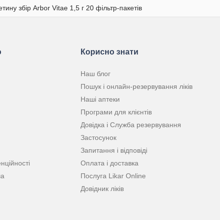
ину збір Arbor Vitae 1,5 г 20 фільтр-пакетів
ю
Корисно знати
Наш блог
Пошук і онлайн-резервування ліків
Наші аптеки
Програми для клієнтів
Довідка і Служба резервування
Застосунок
Запитання і відповіді
нційності
Оплата і доставка
ча
Послуга Likar Online
Довідник ліків