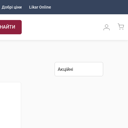
Добрі ціни
Likar Online
НАЙТИ