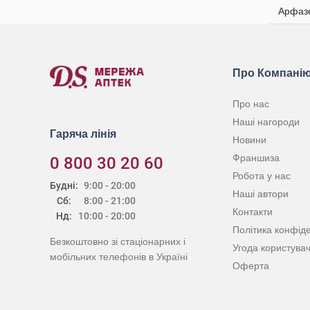
Арфазет
Про Компані
Про нас
Наші нагороди
Гаряча лінія
Новини
Франшиза
0 800 30 20 60
Робота у нас
Будні:
9:00 - 20:00
Наші автори
Сб:
8:00 - 21:00
Контакти
Нд:
10:00 - 20:00
Політика конфіде
Безкоштовно зі стаціонарних і
Угода користува
мобільних телефонів в Україні
Оферта