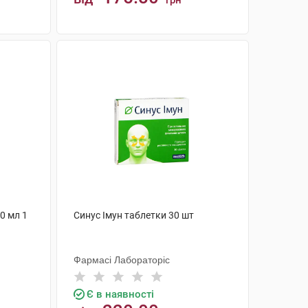
грн
КУПИТИ
0 мл 1
Синус Імун таблетки 30 шт
Фармасі Лабораторіс
Є в наявності